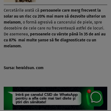
Cercetările arată că
persoanele care merg frecvent la
solar au un risc cu 20% mai mare să dezvolte ulterior un
melanom
, o formă agresivă a cancerului de piele, spre
deosebire de cele care nu frecventează astfel de locuri.
De asemenea,
persoanele cu vârste până în 35 de ani au
cu 87% mai multe şanse să fie diagnosticate cu un
melanom.
Sursa: heraldsun. com