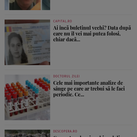
CAPITAL.RO
Ai încă buletinul vechi? Data după
care nu îl vei mai putea folosi,
chiar dacă...
DOCTORUL ZILEI
Cele mai importante analize de
sânge pe care ar trebui să le faci
periodic. Ce...
DESCOPERA.RO