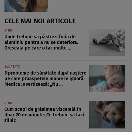
CELE MAI NOI ARTICOLE
ȘTIRI
Unde trebuie să păstrezi folia de
aluminiu pentru a nu se deteriora.
Greșeala pe care o fac multe ...
SĂNĂTATE
5 probleme de sănătate după naștere
pe care proaspetele mame le ignoră.
Medicul avertizează: „Nu ...
ȘTIRI
Cum scapi de grăsimea viscerală în
doar 20 de minute. Ce trebuie să faci
zilnic