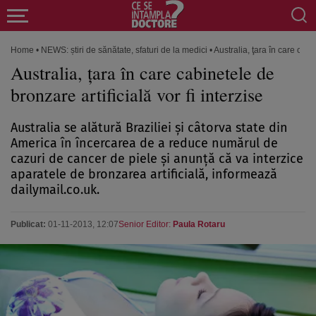
Home
•
NEWS: știri de sănătate, sfaturi de la medici
•
Australia, ţara în care cabin
Australia, ţara în care cabinetele de
bronzare artificială vor fi interzise
Australia se alătură Braziliei şi câtorva state din
America în încercarea de a reduce numărul de
cazuri de cancer de piele şi anunţă că va interzice
aparatele de bronzarea artificială, informează
dailymail.co.uk.
Publicat:
01-11-2013, 12:07
Senior Editor:
Paula Rotaru