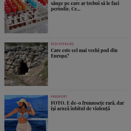
sânge pe care ar trebui să le faci
periodic. Ce...
DESCOPERA.RO
Care este cel mai vechi pod din
Europa?
PROSPORT
FOTO. E de-o frumusețe rară, dar
își acuză iubitul de violență