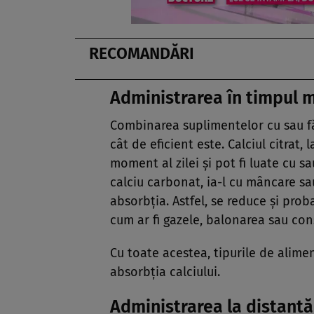
RECOMANDĂRI
Administrarea în timpul 
Combinarea suplimentelor cu sau fă
cât de eficient este. Calciul citrat,
moment al zilei și pot fi luate cu s
calciu carbonat, ia-l cu mâncare s
absorbția. Astfel, se reduce și prob
cum ar fi gazele, balonarea sau con
Cu toate acestea, tipurile de alim
absorbția calciului.
Administrarea la distanț