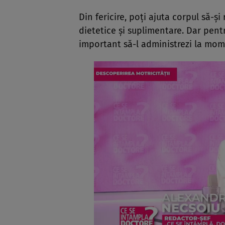
Din fericire, poți ajuta corpul să-ș
dietetice și suplimentare. Dar pen
important să-l administrezi la mome