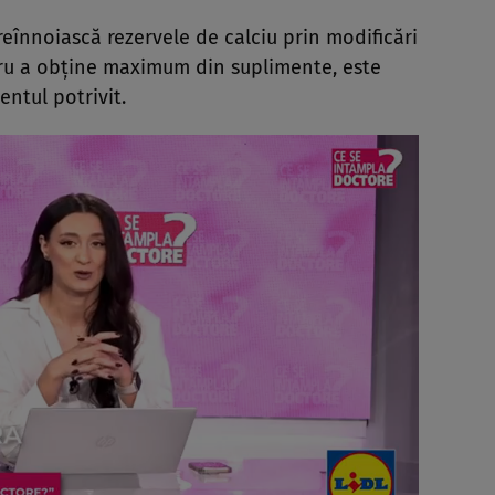
i reînnoiască rezervele de calciu prin modificări
tru a obține maximum din suplimente, este
ntul potrivit.