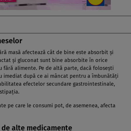
meselor
ră masă afectează cât de bine este absorbit și
 lactat și gluconat sunt bine absorbite în orice
au fără alimente. Pe de altă parte, dacă folosești
au imediat după ce ai mâncat pentru a îmbunătăți
abilitatea efectelor secundare gastrointestinale,
stipația.
ente pe care le consumi pot, de asemenea, afecta
ă de alte medicamente