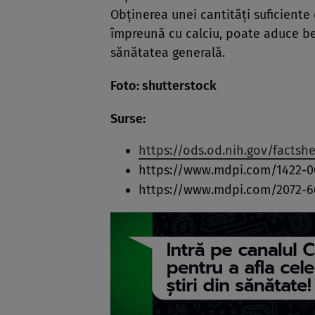
Obținerea unei cantități suficiente
împreună cu calciu, poate aduce be
sănătatea generală.
Foto: shutterstock
Surse:
https://ods.od.nih.gov/factsh
https://www.mdpi.com/1422-0
https://www.mdpi.com/2072-6