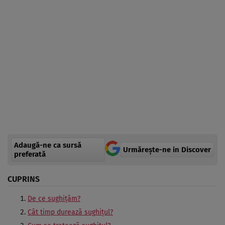
Adaugă-ne ca sursă
Urmărește-ne in Discover
preferată
CUPRINS
De ce sughițăm?
Cât timp durează sughițul?