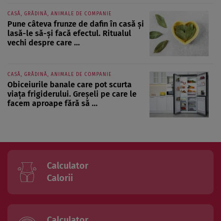
CASĂ, GRĂDINĂ, ANIMALE DE COMPANIE
Pune câteva frunze de dafin în casă și
lasă-le să-și facă efectul. Ritualul
vechi despre care ...
CASĂ, GRĂDINĂ, ANIMALE DE COMPANIE
Obiceiurile banale care pot scurta
viața frigiderului. Greșeli pe care le
facem aproape fără să ...
Calculator
Calorii
Calculator