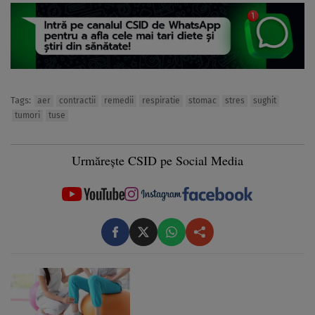
Tags:
aer
contractii
remedii
respiratie
stomac
stres
sughit
tumori
tuse
Urmărește CSID pe Social Media