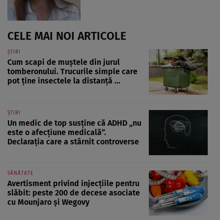
CELE MAI NOI ARTICOLE
ȘTIRI
Cum scapi de muștele din jurul
tomberonului. Trucurile simple care
pot ține insectele la distanță ...
ȘTIRI
Un medic de top susține că ADHD „nu
este o afecțiune medicală”.
Declarația care a stârnit controverse
SĂNĂTATE
Avertisment privind injecțiile pentru
slăbit: peste 200 de decese asociate
cu Mounjaro și Wegovy