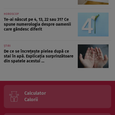
HOROSCOP
Te-ai născut pe 4, 13, 22 sau 31? Ce
spune numerologia despre oamenii
care gândesc diferit
ȘTIRI
De ce se încrețește pielea după ce
stai în apă. Explicația surprinzătoare
din spatele acestui ...
Calculator
Calorii