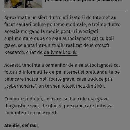
Aproximativ un sfert dintre utilizatorii de Internet au
facut cautari online pe teme me­dicale, o treime dintre
acestia mergand la medic pentru investigatii
suplimentare dupa ce s-au autodiagnosticat cu boli
grave, se arata intr-un studiu realizat de Microsoft
Research, citat de
dailymail.co.uk.
Aceasta tendinta a oamenilor de a se autodiag­nos­tica,
folosind informatiile de pe Internet si preluandu-le pe
cele care indica boli foar­te grave, case traduce prin
„cyberhondrie”, un termen folosit inca din 2001.
Conform studiului, cei care isi dau cele mai grave
diagnostice sunt, de obicei, persoane care trateaza
computerul ca un expert.
Atentie, sef rau!