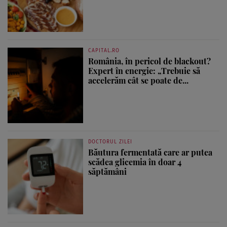
CAPITAL.RO
România, în pericol de blackout?
Expert în energie: „Trebuie să
accelerăm cât se poate de...
DOCTORUL ZILEI
Băutura fermentată care ar putea
scădea glicemia în doar 4
săptămâni