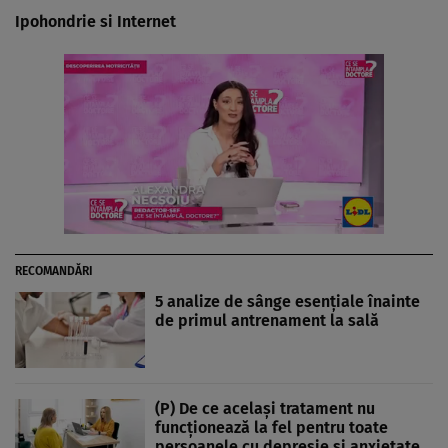
Ipohondrie si Internet
RECOMANDĂRI
5 analize de sânge esențiale înainte
de primul antrenament la sală
(P) De ce același tratament nu
funcționează la fel pentru toate
persoanele cu depresie și anxietate