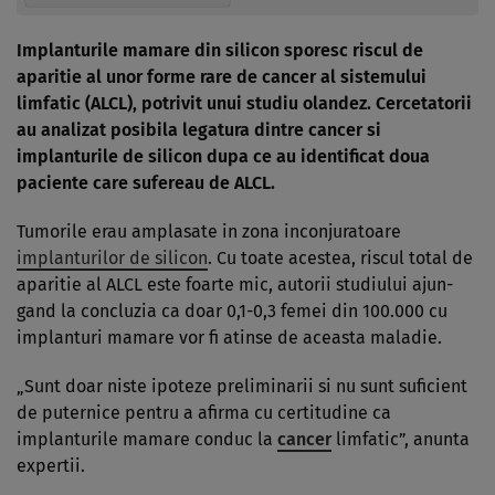
Implanturile mamare din silicon sporesc riscul de
aparitie al unor forme rare de cancer al sistemului
limfatic (ALCL), potrivit unui studiu olandez. Cercetatorii
au analizat posibila legatura dintre cancer si
implanturile de silicon dupa ce au identificat doua
paciente care sufereau de ALCL.
Tumorile erau amplasate in zona inconjuratoare
implanturilor de silicon
. Cu toate acestea, riscul total de
aparitie al ALCL este foarte mic, autorii studiului ajun­
gand la concluzia ca doar 0,1-0,3 femei din 100.000 cu
implanturi mamare vor fi atinse de aceasta maladie.
„Sunt doar nis­te ipoteze preliminarii si nu sunt suficient
de puternice pentru a afirma cu certitu­dine ca
implanturile mamare conduc la
cancer
limfatic”, anunta
expertii.