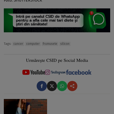
Foto: SHUTTERSTOCK
Tags:
cancer
computer
frumusete
silicon
Urmărește CSID pe Social Media