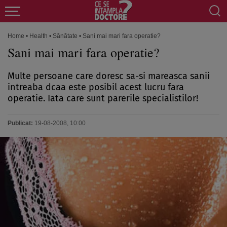
Home
•
Health
•
Sănătate
•
Sani mai mari fara operatie?
Sani mai mari fara operatie?
Multe persoane care doresc sa-si mareasca sanii
intreaba dcaa este posibil acest lucru fara
operatie. Iata care sunt parerile specialistilor!
Publicat:
19-08-2008, 10:00