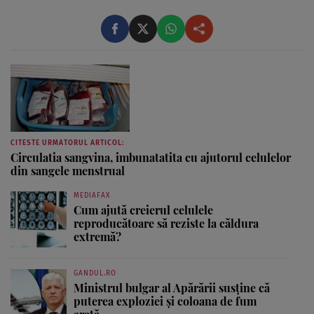
CITESTE URMATORUL ARTICOL:
Circulatia sangvina, imbunatatita cu ajutorul celulelor
din sangele menstrual
MEDIAFAX
Cum ajută creierul celulele
reproducătoare să reziste la căldura
extremă?
GANDUL.RO
Ministrul bulgar al Apărării susține că
puterea exploziei și coloana de fum