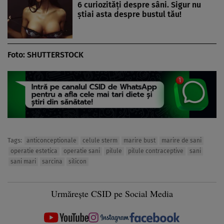
6 curiozități despre sâni. Sigur nu
știai asta despre bustul tău!
Foto: SHUTTERSTOCK
Tags:
anticonceptionale
celule sterm
marire bust
marire de sani
operatie estetica
operatie sani
pilule
pilule contraceptive
sani
sani mari
sarcina
silicon
Urmărește CSID pe Social Media