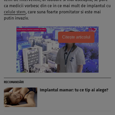
ca medicii vorbesc din ce in ce mai mult de implantul cu
celule stem
, care suna foarte promitator si este mai
putin invaziv.
Citește articolul
RECOMANDĂRI
Implantul mamar: tu ce tip ai alege?