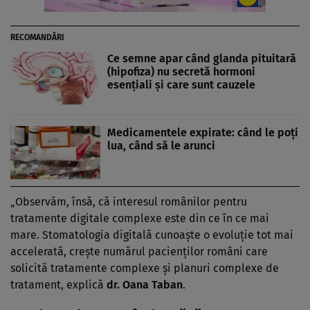
RECOMANDĂRI
Ce semne apar când glanda pituitară
(hipofiza) nu secretă hormoni
esențiali și care sunt cauzele
Medicamentele expirate: când le poţi
lua, când să le arunci
„Observăm, însă, că interesul românilor pentru
tratamente digitale complexe este din ce în ce mai
mare. Stomatologia digitală cunoaşte o evoluţie tot mai
accelerată, creşte numărul pacienţilor români care
solicită tratamente complexe şi planuri complexe de
tratament, explică
dr. Oana Taban
.