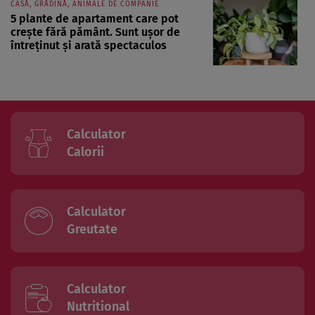
CASĂ, GRĂDINĂ, ANIMALE DE COMPANIE
5 plante de apartament care pot
crește fără pământ. Sunt ușor de
întreținut și arată spectaculos
Calculator
Calorii
Calculator
Greutate
Calculator
Nutritional