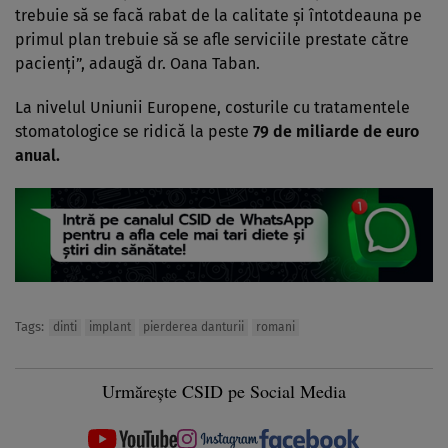
trebuie să se facă rabat de la calitate şi întotdeauna pe
primul plan trebuie să se afle serviciile prestate către
pacienţi”, adaugă dr. Oana Taban.
La nivelul Uniunii Europene, costurile cu tratamentele
stomatologice se ridică la peste
79 de miliarde de euro
anual.
Tags:
dinti
implant
pierderea danturii
romani
Urmărește CSID pe Social Media