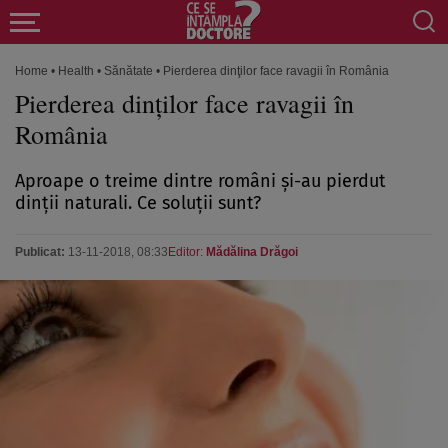
Home
•
Health
•
Sănătate
•
Pierderea dinţilor face ravagii în România
Pierderea dinţilor face ravagii în
România
Aproape o treime dintre români şi-au pierdut
dinţii naturali. Ce soluţii sunt?
Publicat:
13-11-2018, 08:33
Editor:
Mădălina Drăgoi