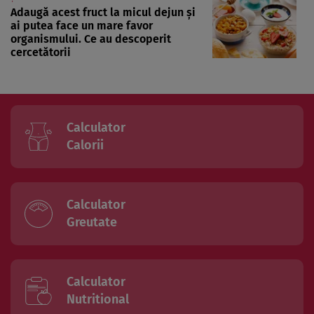
Adaugă acest fruct la micul dejun și
ai putea face un mare favor
organismului. Ce au descoperit
cercetătorii
Calculator
Calorii
Calculator
Greutate
Calculator
Nutritional