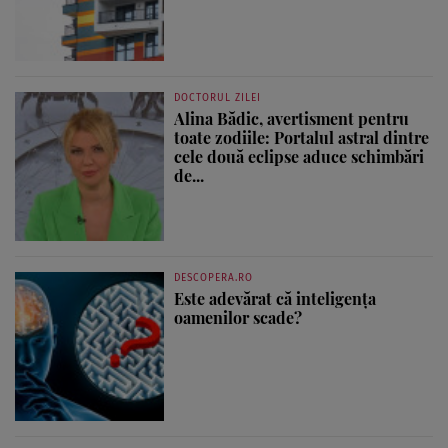
DOCTORUL ZILEI
Alina Bădic, avertisment pentru
toate zodiile: Portalul astral dintre
cele două eclipse aduce schimbări
de...
DESCOPERA.RO
Este adevărat că inteligența
oamenilor scade?