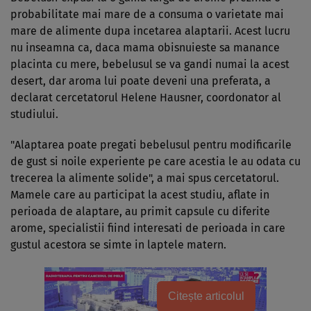
probabilitate mai mare de a consuma o varietate mai
mare de alimente dupa incetarea alaptarii. Acest lucru
nu inseamna ca, daca mama obisnuieste sa manance
placinta cu mere, bebelusul se va gandi numai la acest
desert, dar aroma lui poate deveni una preferata, a
declarat cercetatorul Helene Hausner, coordonator al
studiului.
"Alaptarea poate pregati bebelusul pentru modificarile
de gust si noile experiente pe care acestia le au odata cu
trecerea la alimente solide", a mai spus cercetatorul.
Mamele care au participat la acest studiu, aflate in
perioada de alaptare, au primit capsule cu diferite
arome, specialistii fiind interesati de perioada in care
gustul acestora se simte in laptele matern.
Citește articolul