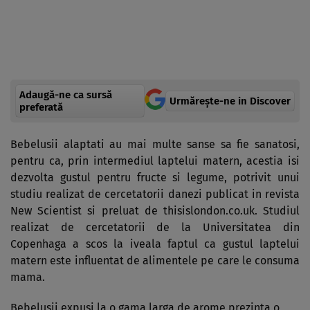
Adaugă-ne ca sursă
Urmărește-ne in Discover
preferată
Bebelusii alaptati au mai multe sanse sa fie sanatosi,
pentru ca, prin intermediul laptelui matern, acestia isi
dezvolta gustul pentru fructe si legume, potrivit unui
studiu realizat de cercetatorii danezi publicat in revista
New Scientist si preluat de thisislondon.co.uk. Studiul
realizat de cercetatorii de la Universitatea din
Copenhaga a scos la iveala faptul ca gustul laptelui
matern este influentat de alimentele pe care le consuma
mama.
Bebelusii expusi la o gama larga de arome prezinta o