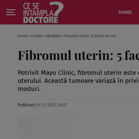
HOME
Home
•
Health
•
Sănătate
•
Fibromul uterin: 5 factori de risc
Fibromul uterin: 5 fac
Potrivit Mayo Clinic, fibromul uterin est
uterului. Această tumoare variază în priv
moduri.
Publicat:
01-11-2021, 14:37