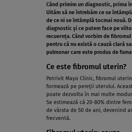
Când primim un diagnostic, prima în
Uităm să ne întrebăm ce se întâmplă
de ce ni se întâmplă tocmai nouă. D
diagnostic și ce putem face pe viit
recuernța. Când vorbim de fibromul 
pentru că nu există o cauză clară sau
pulmonar care este produs de fuma
Ce este fibromul uterin?
Potrivit Mayo Clinic, fibromul uter
formează pe pereții uterului. Aceas
poate dezvolta în mai multe moduri, 
Se estimează că 20-80% dintre feme
de vârsta de 50 de ani, devenind a
frecventă.