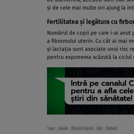
și de cele mai multe ori ajung la int
Fertilitatea și legătura cu firb
Numărul de copii pe care i-ai avut
a fibromului uterin. Cu cât ai mai mu
și lactația sunt asociate unui risc 
pentru expunerea scăzută la ciclul
Tags:
cauze
fibrom uterin
risc
tumori