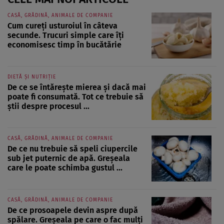
CASĂ, GRĂDINĂ, ANIMALE DE COMPANIE
Cum cureți usturoiul în câteva
secunde. Trucuri simple care îți
economisesc timp în bucătărie
DIETĂ ȘI NUTRIȚIE
De ce se întărește mierea și dacă mai
poate fi consumată. Tot ce trebuie să
știi despre procesul ...
CASĂ, GRĂDINĂ, ANIMALE DE COMPANIE
De ce nu trebuie să speli ciupercile
sub jet puternic de apă. Greșeala
care le poate schimba gustul ...
CASĂ, GRĂDINĂ, ANIMALE DE COMPANIE
De ce prosoapele devin aspre după
spălare. Greșeala pe care o fac mulți