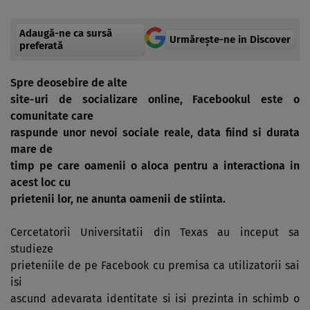
Adaugă-ne ca sursă
Urmărește-ne in Discover
preferată
Spre deosebire de alte
site-uri de socializare online, Facebookul este o
comunitate care
raspunde unor nevoi sociale reale, data fiind si durata
mare de
timp pe care oamenii o aloca pentru a interactiona in
acest loc cu
prietenii lor, ne anunta oamenii de stiinta.
Cercetatorii Universitatii din Texas au inceput sa
studieze
prieteniile de pe Facebook cu premisa ca utilizatorii sai
isi
ascund adevarata identitate si isi prezinta in schimb o