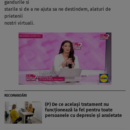
gandurile si
starile si de a ne ajuta sa ne destindem, alaturi de
prietenii
nostri virtuali.
RECOMANDĂRI
(P) De ce același tratament nu
funcționează la fel pentru toate
persoanele cu depresie și anxietate