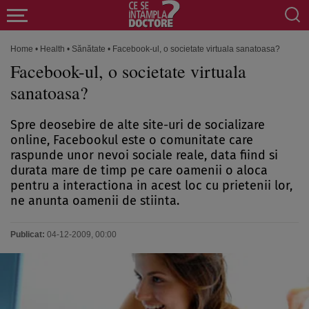
Home
•
Health
•
Sănătate
•
Facebook-ul, o societate virtuala sanatoasa?
Facebook-ul, o societate virtuala
sanatoasa?
Spre deosebire de alte site-uri de socializare
online, Facebookul este o comunitate care
raspunde unor nevoi sociale reale, data fiind si
durata mare de timp pe care oamenii o aloca
pentru a interactiona in acest loc cu prietenii lor,
ne anunta oamenii de stiinta.
Publicat:
04-12-2009, 00:00