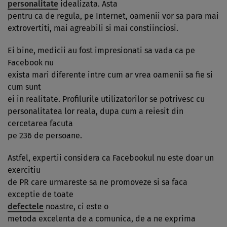
personalitate
idealizata. Asta
pentru ca de regula, pe Internet, oamenii vor sa para mai
extrovertiti, mai agreabili si mai constiinciosi.
Ei bine, medicii au fost impresionati sa vada ca pe
Facebook nu
exista mari diferente intre cum ar vrea oamenii sa fie si
cum sunt
ei in realitate. Profilurile utilizatorilor se potrivesc cu
personalitatea lor reala, dupa cum a reiesit din
cercetarea facuta
pe 236 de persoane.
Astfel, expertii considera ca Facebookul nu este doar un
exercitiu
de PR care urmareste sa ne promoveze si sa faca
exceptie de toate
defectele
noastre, ci este o
metoda excelenta de a comunica, de a ne exprima