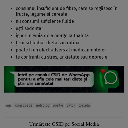
consumul insuficient de fibre, care se regăsesc în
fructe, legume și cereale
nu consumi suficiente fluide
ești sedentar
ignori nevoia de a merge la toaletă
ți-ai schimbat dieta sau rutina
poate fi un efect advers al medicamentelor
te confrunți cu stres, anxietate sau depresie.
Tags:
constipatie
nefrolog
pozitie
tiktok
toaleta
Urmărește CSID pe Social Media