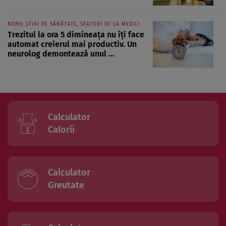
NEWS: ȘTIRI DE SĂNĂTATE, SFATURI DE LA MEDICI
Trezitul la ora 5 dimineața nu îți face
automat creierul mai productiv. Un
neurolog demontează unul ...
Calculator
Calorii
Calculator
Greutate