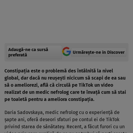
Adaugă-ne ca sursă
Urmărește-ne in Discover
preferată
Constipația este o problemă des întâlnită la nivel
global, dar dacă nu reușești nicicum să scapi de ea sau
să o ameliorezi, află că circulă pe
TikTok
un video
realizat de un medic nefrolog care te învață cum să stai
pe toaletă pentru a ameliora constipația.
Daria Sadovskaya, medic nefrolog cu o experiență de
șapte ani, oferă deseori sfaturi pe contul ei de TikTok
privind starea de sănătatey. Recent, a făcut furori cu un