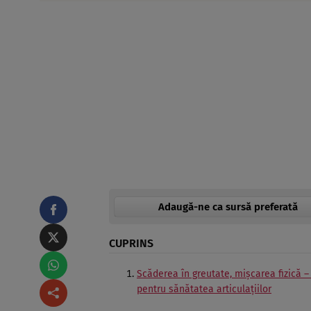
Adaugă-ne ca sursă preferată
CUPRINS
Scăderea în greutate, mișcarea fizică –
pentru sănătatea articulațiilor