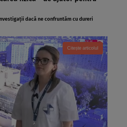
 investigații dacă ne confruntăm cu dureri
Citește articolul