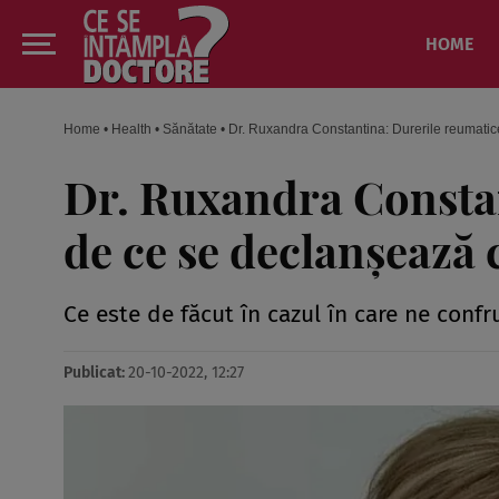
HOME
Home
•
Health
•
Sănătate
•
Dr. Ruxandra Constantina: Durerile reumatic
Dr. Ruxandra Constan
de ce se declanșează 
Ce este de făcut în cazul în care ne conf
Publicat:
20-10-2022, 12:27