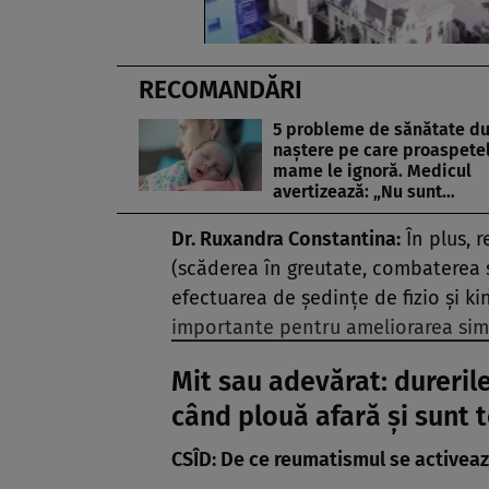
RECOMANDĂRI
5 probleme de sănătate d
naștere pe care proaspete
mame le ignoră. Medicul
avertizează: „Nu sunt…
Dr. Ruxandra Constantina:
În plus, r
(scăderea în greutate, combaterea 
efectuarea de ședințe de fizio și ki
importante pentru ameliorarea sim
Mit sau adevărat: durerile
când plouă afară și sunt 
CSÎD: De ce reumatismul se activeaz