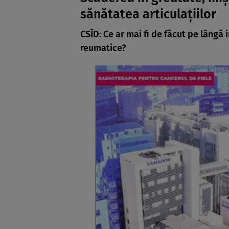
sănătatea articulațiilor
CSÎD: Ce ar mai fi de făcut pe lângă
reumatice?