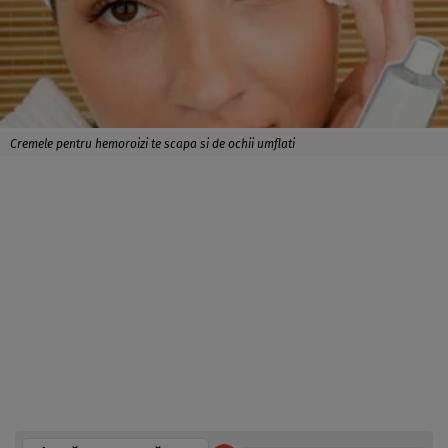
Cremele pentru hemoroizi te scapa si de ochii umflati