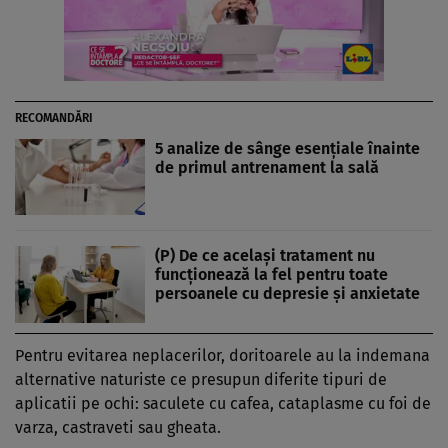
RECOMANDĂRI
5 analize de sânge esențiale înainte
de primul antrenament la sală
(P) De ce același tratament nu
funcționează la fel pentru toate
persoanele cu depresie și anxietate
Pentru evitarea neplacerilor, doritoarele au la indemana
alternative naturiste ce presupun diferite tipuri de
aplicatii pe ochi: saculete cu cafea, cataplasme cu foi de
varza, castraveti sau gheata.