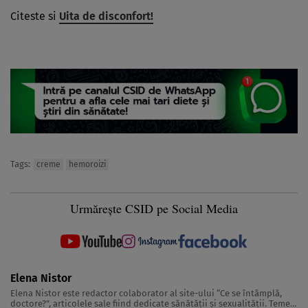
Citeste si
Uita de disconfort!
Tags:
creme
hemoroizi
Urmărește CSID pe Social Media
Elena Nistor
Elena Nistor este redactor colaborator al site-ului “Ce se întâmplă,
doctore?”, articolele sale fiind dedicate sănătăţii şi sexualităţii. Temele