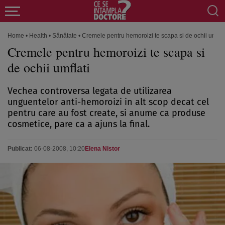
Home
•
Health
•
Sănătate
•
Cremele pentru hemoroizi te scapa si de ochii umflat
Cremele pentru hemoroizi te scapa si
de ochii umflati
Vechea controversa legata de utilizarea
unguentelor anti-hemoroizi in alt scop decat cel
pentru care au fost create, si anume ca produse
cosmetice, pare ca a ajuns la final.
Publicat:
06-08-2008, 10:20
Elena Nistor