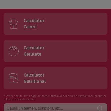
Calculator
Calorii
Calculator
Greutate
Calculator
Nutritional
*Pentru a căuta intr-o bază de date te rugăm să dai click pe numele bazei și apoi să
folosesti boxul de căutare