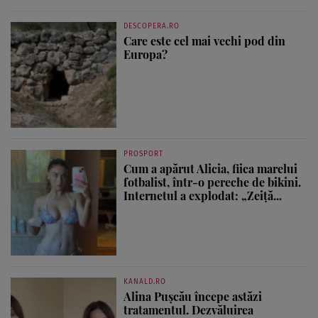
DESCOPERA.RO
Care este cel mai vechi pod din
Europa?
PROSPORT
Cum a apărut Alicia, fiica marelui
fotbalist, într-o pereche de bikini.
Internetul a explodat: „Zeiță...
KANALD.RO
Alina Pușcău începe astăzi
tratamentul. Dezvăluirea