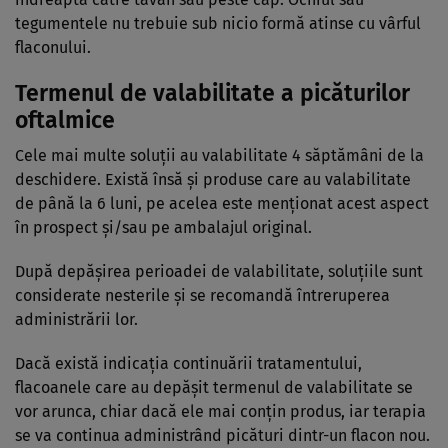
tegumentele nu trebuie sub nicio formă atinse cu vârful
flaconului.
Termenul de valabilitate a picăturilor
oftalmice
Cele mai multe soluţii au valabilitate 4 săptămâni de la
deschidere. Există însă şi produse care au valabilitate
de până la 6 luni, pe acelea este menţionat acest aspect
în prospect şi/sau pe ambalajul original.
După depăşirea perioadei de valabilitate, soluţiile sunt
considerate nesterile şi se recomandă întreruperea
administrării lor.
Dacă există indicaţia continuării tratamentului,
flacoanele care au depăşit termenul de valabilitate se
vor arunca, chiar dacă ele mai conţin produs, iar terapia
se va continua administrând picături dintr-un flacon nou.