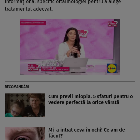
informaţional specific oftalmologiei pentru a alege
tratamentul adecvat.
RECOMANDĂRI
Cum previi miopia. 5 sfaturi pentru o
vedere perfectă la orice vârstă
Mi-a intrat ceva în ochi! Ce am de
făcut?