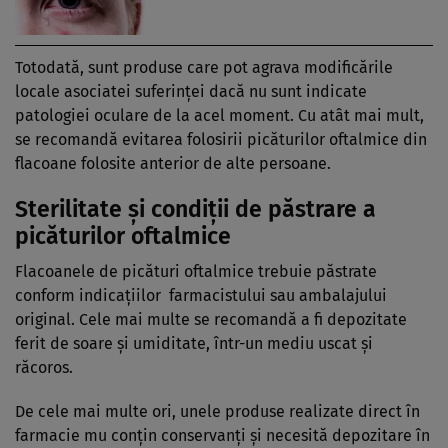
Totodată, sunt produse care pot agrava modificările
locale asociatei suferinţei dacă nu sunt indicate
patologiei oculare de la acel moment. Cu atât mai mult,
se recomandă evitarea folosirii picăturilor oftalmice din
flacoane folosite anterior de alte persoane.
Sterilitate şi condiţii de păstrare a
picăturilor oftalmice
Flacoanele de picături oftalmice trebuie păstrate
conform indicaţiilor farmacistului sau ambalajului
original. Cele mai multe se recomandă a fi depozitate
ferit de soare şi umiditate, într-un mediu uscat şi
răcoros.
De cele mai multe ori, unele produse realizate direct în
farmacie mu conţin conservanţi şi necesită depozitare în