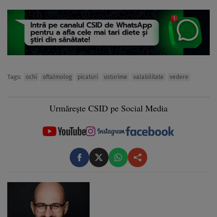
Tags:
ochi
oftalmolog
picaturi
usturime
valabilitate
vedere
Urmărește CSID pe Social Media