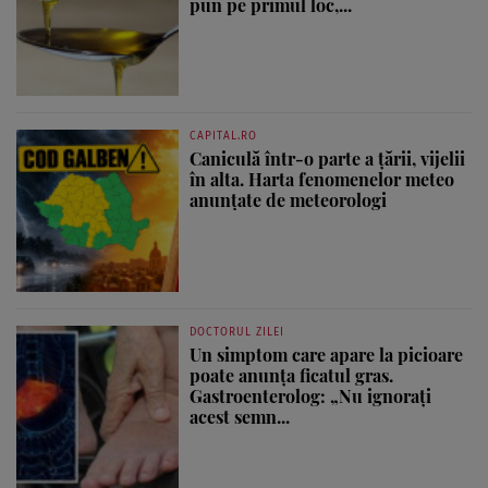
pun pe primul loc,...
CAPITAL.RO
Caniculă într-o parte a țării, vijelii
în alta. Harta fenomenelor meteo
anunțate de meteorologi
DOCTORUL ZILEI
Un simptom care apare la picioare
poate anunța ficatul gras.
Gastroenterolog: „Nu ignorați
acest semn...