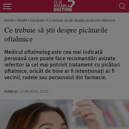
Home
•
Health
•
Sănătate
•
Ce trebuie să ştii despre picăturile oftalmice
Ce trebuie să ştii despre picăturile
oftalmice
Medicul oftalmolog este cea mai indicată
persoană care poate face recomandări avizate
referitor la cel mai potrivit tratament cu picături
oftalmice, oricât de bine ar fi intenţionaţi ar fi
vecinii, rudele sau personalul din farmacie.
Publicat:
14-06-2020, 22:07