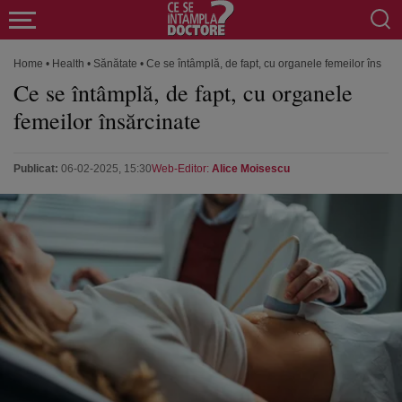
Home
•
Health
•
Sănătate
•
Ce se întâmplă, de fapt, cu organele femeilor însărci
Ce se întâmplă, de fapt, cu organele
femeilor însărcinate
Publicat:
06-02-2025, 15:30
Web-Editor:
Alice Moisescu