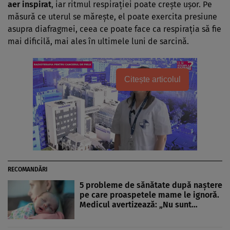
aer inspirat
, iar ritmul respirației poate crește ușor. Pe
măsură ce uterul se mărește, el poate exercita presiune
asupra diafragmei, ceea ce poate face ca respirația să fie
mai dificilă, mai ales în ultimele luni de sarcină.
Citește articolul
RECOMANDĂRI
5 probleme de sănătate după naștere
pe care proaspetele mame le ignoră.
Medicul avertizează: „Nu sunt…