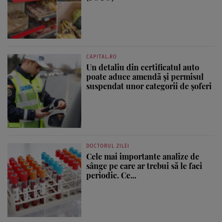
CAPITAL.RO
Un detaliu din certificatul auto
poate aduce amendă și permisul
suspendat unor categorii de șoferi
DOCTORUL ZILEI
Cele mai importante analize de
sânge pe care ar trebui să le faci
periodic. Ce...