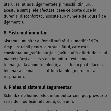
uterul se întinde, ligamentele și mușchii din jurul
acestuia sunt și ele afectate, ceea ce poate duce la
dureri și disconfort (cunoscute sub numele de „dureri de
ligament”).
8.
Sistemul imunitar
Sistemul imunitar al femeii suferă și el modificări în
timpul sarcinii pentru a proteja fătul, care este
considerat un „străin parțial” (având ADN diferit de cel al
mamei). Deși acest sistem imunitar devine mai
toleranțial la anumite infecții, acest lucru poate face ca
femeia să fie mai susceptibilă la infecții urinare sau
respiratorii.
9.
Pielea și sistemul tegumentar
Schimbările hormonale din timpul sarcinii pot provoca o
serie de modificări ale pielii, cum ar fi: