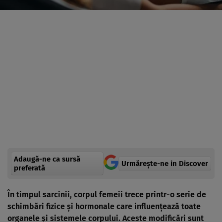
Adaugă-ne ca sursă
Urmărește-ne in Discover
preferată
În timpul sarcinii, corpul femeii trece printr-o serie de
schimbări fizice și hormonale care influențează toate
organele și sistemele corpului. Aceste modificări sunt