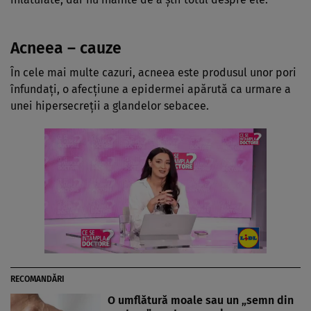
Acneea – cauze
În cele mai multe cazuri, acneea este produsul unor pori
înfundaţi, o afecţiune a epidermei apărută ca urmare a
unei hipersecreţii a glandelor sebacee.
RECOMANDĂRI
O umflătură moale sau un „semn din