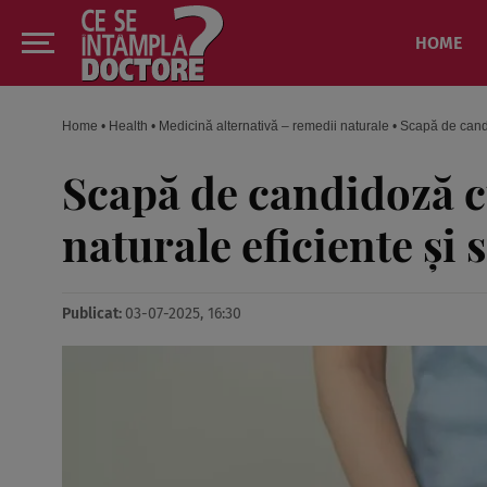
HOME
Home
•
Health
•
Medicină alternativă – remedii naturale
•
Scapă de candi
Scapă de candidoză c
naturale eficiente și 
Publicat:
03-07-2025, 16:30