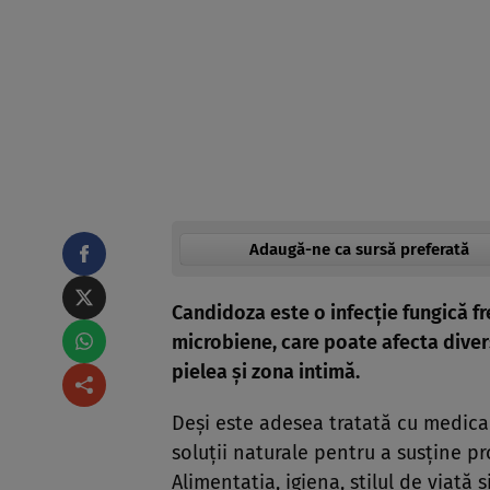
Adaugă-ne ca sursă preferată
Candidoza este o infecție fungică fr
microbiene, care poate afecta divers
pielea și zona intimă.
Deși este adesea tratată cu medic
soluții naturale pentru a susține pr
Alimentația, igiena, stilul de viață