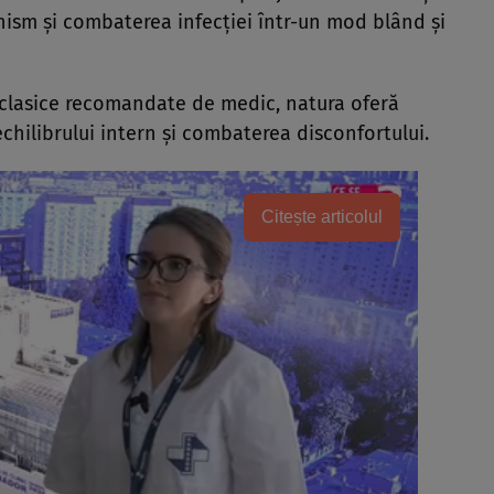
anism și combaterea infecției într-un mod blând și
e clasice recomandate de medic, natura oferă
echilibrului intern și combaterea disconfortului.
Citește articolul