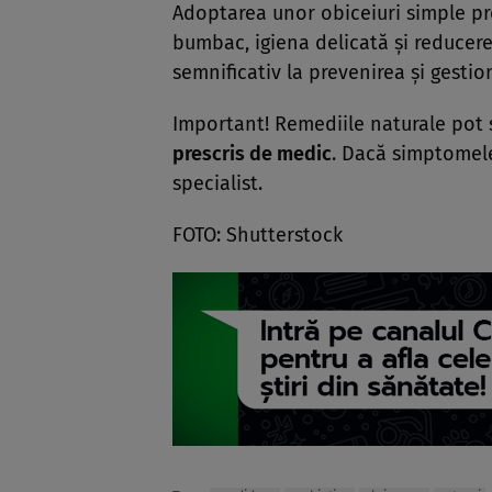
Adoptarea unor obiceiuri simple pr
bumbac, igiena delicată și reducere
semnificativ la prevenirea și gesti
Important! Remediile naturale pot 
prescris de medic
. Dacă simptomele
specialist.
FOTO: Shutterstock