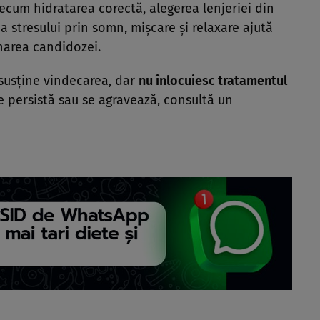
ecum hidratarea corectă, alegerea lenjeriei din
a stresului prin somn, mișcare și relaxare ajută
onarea candidozei.
susține vindecarea, dar
nu înlocuiesc tratamentul
 persistă sau se agravează, consultă un