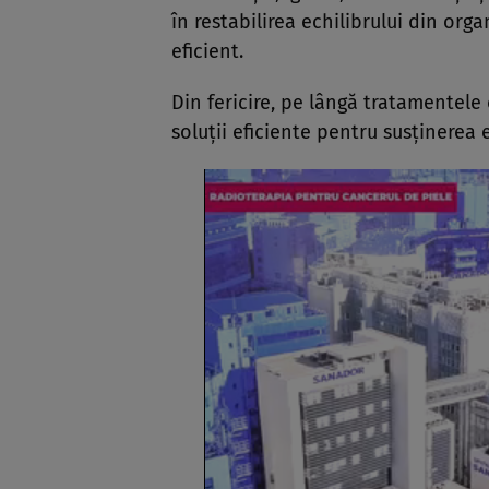
în restabilirea echilibrului din org
eficient.
Din fericire, pe lângă tratamentel
soluții eficiente pentru susținerea 