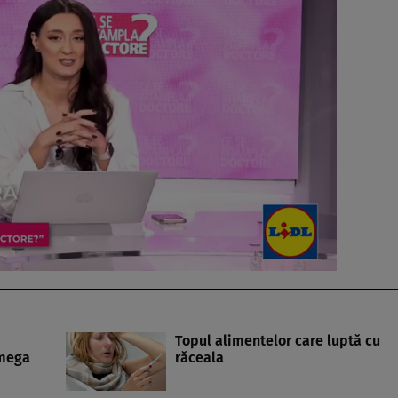
Topul alimentelor care luptă cu
Omega
răceala