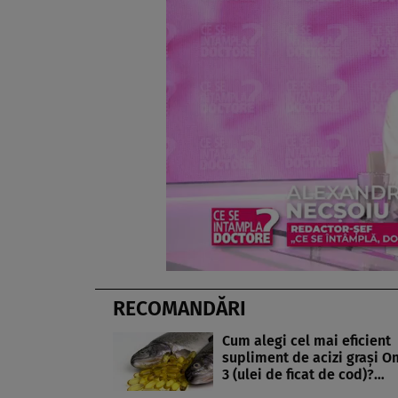
RECOMANDĂRI
Cum alegi cel mai eficient
supliment de acizi graşi 
3 (ulei de ficat de cod)?…