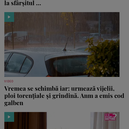
la sfârșitul ...
VIDEO
Vremea se schimbă iar: urmează vijelii,
ploi torențiale și grindină. Anm a emis cod
galben