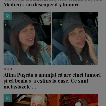
Medicii i-au descoperit 5 tumori
VEDETE
Alina Pușcău a anunțat că are cinci tumori
și că boala s-a extins la oase. Ce sunt
metastazele ...