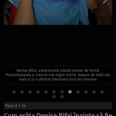
Denise Rifai, adolescentă rebelă înainte de faimă.
Prezentatoarea a crescut sub reguli stricte impuse de tatăl său
arab și și-a afirmat libertatea încă din tinerețe.
Poza
8
/ 14
Cum arăta Denise Rifai înainte să fie