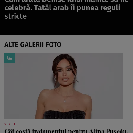
celebră. Tatăl arab îi punea reguli
stricte
ALTE GALERII FOTO
VEDETE
Cât costă tratamentul pentru Alina Pușcău.