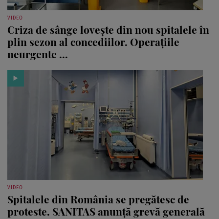
VIDEO
Criza de sânge lovește din nou spitalele în
plin sezon al concediilor. Operațiile
neurgente ...
VIDEO
Spitalele din România se pregătesc de
proteste. SANITAS anunță grevă generală