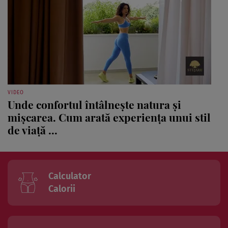
VIDEO
Unde confortul întâlnește natura și
mișcarea. Cum arată experiența unui stil
de viață ...
Calculator
Calorii