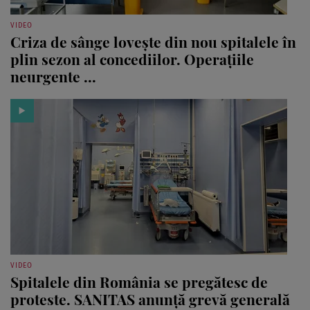
VIDEO
Criza de sânge lovește din nou spitalele în
plin sezon al concediilor. Operațiile
neurgente ...
VIDEO
Spitalele din România se pregătesc de
proteste. SANITAS anunță grevă generală