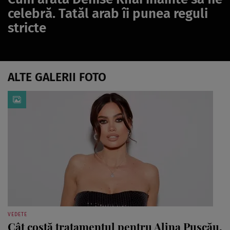
celebră. Tatăl arab îi punea reguli
stricte
ALTE GALERII FOTO
VEDETE
Cât costă tratamentul pentru Alina Pușcău.