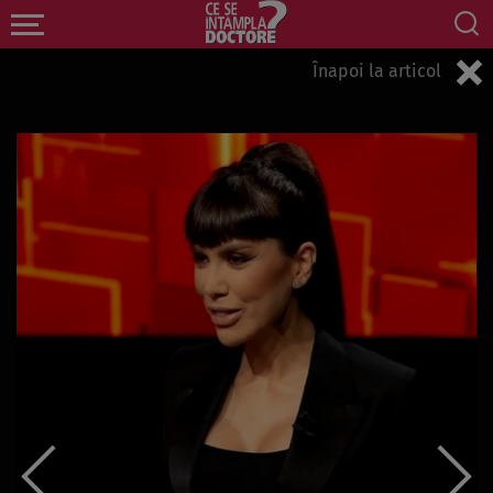
Înapoi la articol