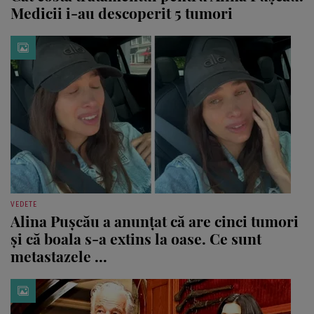
Medicii i-au descoperit 5 tumori
VEDETE
Alina Pușcău a anunțat că are cinci tumori
și că boala s-a extins la oase. Ce sunt
metastazele ...