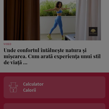
VIDEO
Unde confortul întâlnește natura și
mișcarea. Cum arată experiența unui stil
de viață ...
Calculator
Calorii