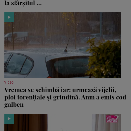
la sfârșitul ...
VIDEO
Vremea se schimbă iar: urmează vijelii,
ploi torențiale și grindină. Anm a emis cod
galben