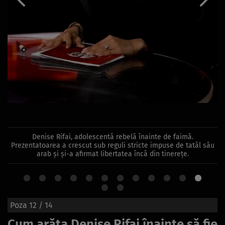
Denise Rifai, adolescentă rebelă înainte de faimă.
Prezentatoarea a crescut sub reguli stricte impuse de tatăl său
arab și și-a afirmat libertatea încă din tinerețe.
Poza
12
/ 14
Cum arăta Denise Rifai înainte să fie