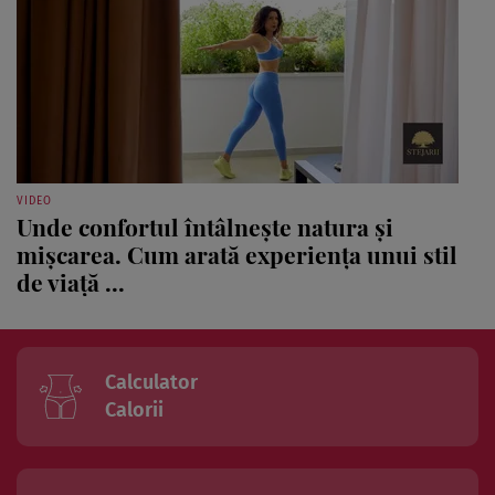
VIDEO
Unde confortul întâlnește natura și
mișcarea. Cum arată experiența unui stil
de viață ...
Calculator
Calorii