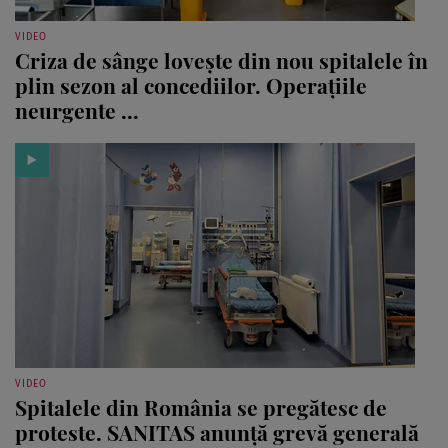
VIDEO
Criza de sânge lovește din nou spitalele în
plin sezon al concediilor. Operațiile
neurgente ...
VIDEO
Spitalele din România se pregătesc de
proteste. SANITAS anunță grevă generală