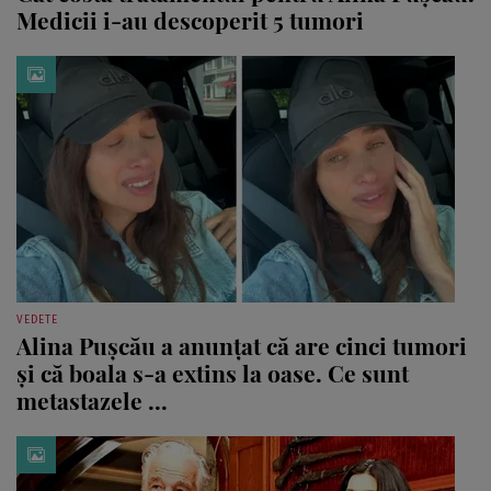
Medicii i-au descoperit 5 tumori
VEDETE
Alina Pușcău a anunțat că are cinci tumori
și că boala s-a extins la oase. Ce sunt
metastazele ...