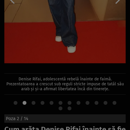
Denise Rifai, adolescentă rebelă înainte de faimă.
Prezentatoarea a crescut sub reguli stricte impuse de tatăl său
arab și și-a afirmat libertatea încă din tinerețe.
Poza
2
/ 14
Cum arăta Denise Rifai înainte să fie