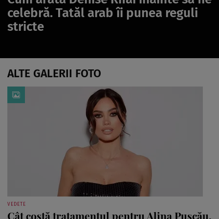
celebră. Tatăl arab îi punea reguli
stricte
ALTE GALERII FOTO
VEDETE
Cât costă tratamentul pentru Alina Pușcău.