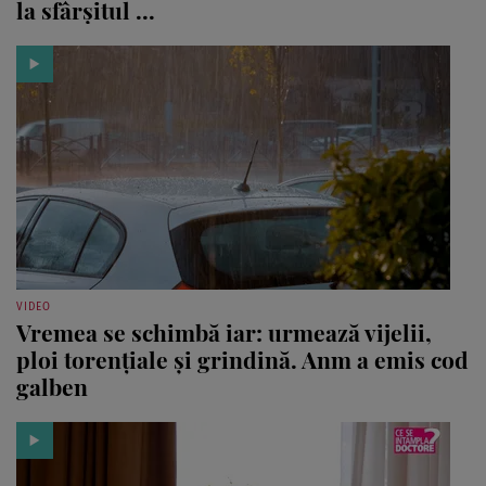
la sfârșitul ...
VIDEO
Vremea se schimbă iar: urmează vijelii,
ploi torențiale și grindină. Anm a emis cod
galben