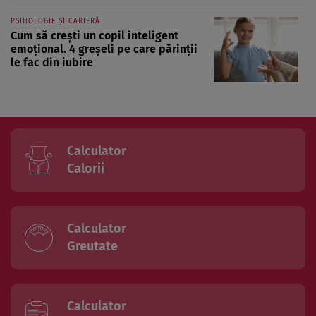
PSIHOLOGIE ȘI CARIERĂ
Cum să crești un copil inteligent
emoțional. 4 greșeli pe care părinții
le fac din iubire
Calculator
Calorii
Calculator
Greutate
Calculator