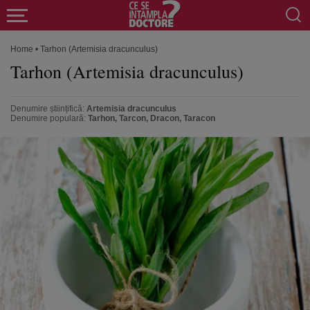
Home
•
Tarhon (Artemisia dracunculus)
Tarhon (Artemisia dracunculus)
Denumire științifică:
Artemisia dracunculus
Denumire populară:
Tarhon, Tarcon, Dracon, Taracon