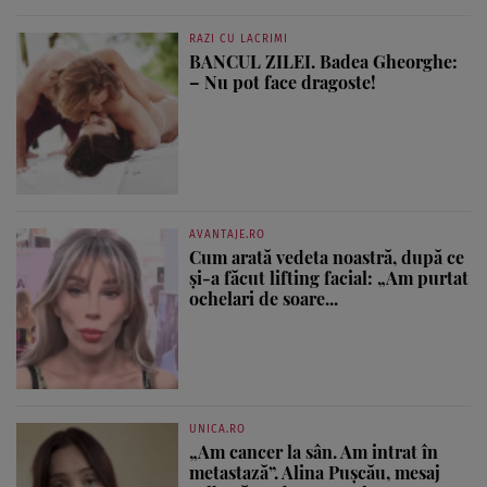
RAZI CU LACRIMI
BANCUL ZILEI. Badea Gheorghe:
– Nu pot face dragoste!
AVANTAJE.RO
Cum arată vedeta noastră, după ce
și-a făcut lifting facial: „Am purtat
ochelari de soare...
UNICA.RO
„Am cancer la sân. Am intrat în
metastază”. Alina Pușcău, mesaj