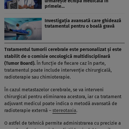
urmărește echipa medicală în
primele…
Investigația avansată care ghidează
tratamentul pentru o boală gravă
Tratamentul tumorii cerebrale este personalizat și este
stabilit de o comisie oncologică multidisciplinară
(Tumor Board).
În funcție de fiecare caz în parte,
tratamentul poate include intervenție chirurgicală,
radioterapie sau chimioterapie.
În cazul metastazelor cerebrale, se va interveni
chirurgical pentru eliminarea acestora, iar ca tratament
adjuvant medicul poate indica o metodă avansată de
radioterapie externă –
stereotaxia
.
O astfel de tehnică permite administrarea cu precizie a