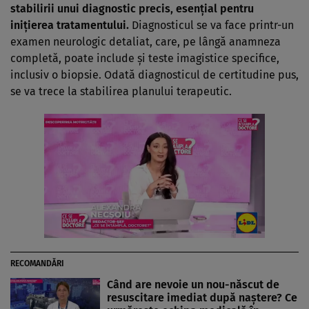
stabilirii unui diagnostic precis, esențial pentru
inițierea tratamentului.
Diagnosticul se va face printr-un
examen neurologic detaliat, care, pe lângă anamneza
completă, poate include și teste imagistice specifice,
inclusiv o biopsie. Odată diagnosticul de certitudine pus,
se va trece la stabilirea planului terapeutic.
RECOMANDĂRI
Când are nevoie un nou-născut de
resuscitare imediat după naștere? Ce