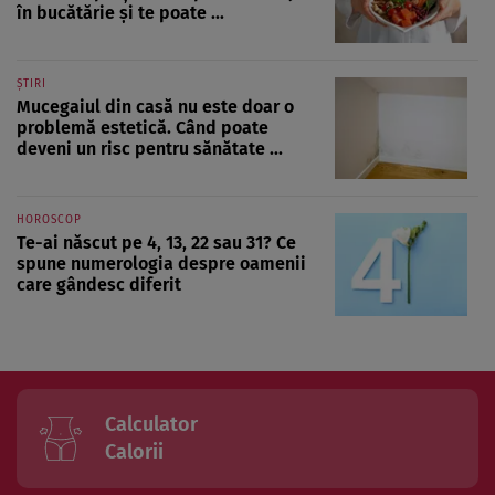
în bucătărie și te poate ...
ȘTIRI
Mucegaiul din casă nu este doar o
problemă estetică. Când poate
deveni un risc pentru sănătate ...
HOROSCOP
Te-ai născut pe 4, 13, 22 sau 31? Ce
spune numerologia despre oamenii
care gândesc diferit
Calculator
Calorii