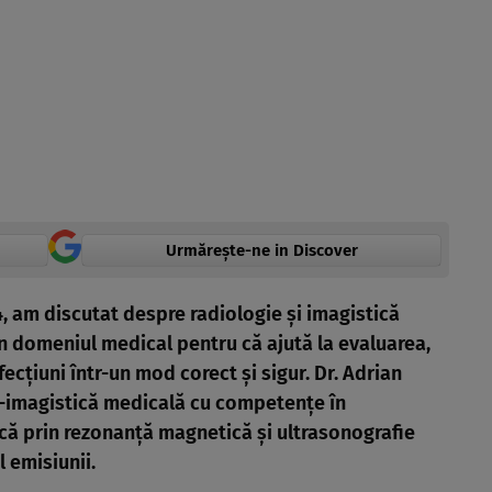
Urmărește-ne in Discover
24, am discutat despre radiologie și imagistică
n domeniul medical pentru că ajută la evaluarea,
ecțiuni într-un mod corect și sigur. Dr. Adrian
-imagistică medicală cu competențe în
că prin rezonanță magnetică și ultrasonografie
 emisiunii.