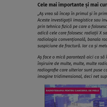
Cele mai importante și mai cu
„Aș vrea să încep în primul și în pri
Aceste investigații imagistice sau in
prin tehnica fizică pe care o folosesc
adică cele care folosesc radiații X s
radiologia convențională, banala ra
suspiciune de fractură. Iar ca și me
Aș face o mică paranteză aici ca să 
înșiruire de multe, multe, multe radi
radiografie care ulterior sunt puse 
imagine tridimensional, deci net sup