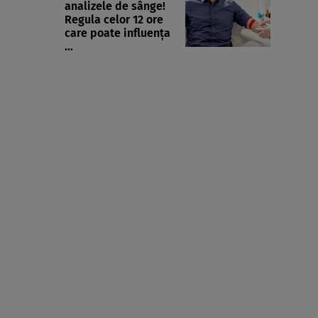
analizele de sânge!
Regula celor 12 ore
care poate influența
...