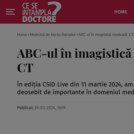
HOME
Home
•
Medicină de top by Sanador
•
ABC-ul în imagistică medicală: C
ABC-ul în imagistic
CT
În ediția CSID Live din 11 martie 2024, am
deosebit de importante în domeniul medi
Publicat:
26-03-2024, 16:16