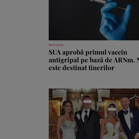
MEDIAFAX
SUA aprobă primul vaccin
antigripal pe bază de ARNm. 
este destinat tinerilor