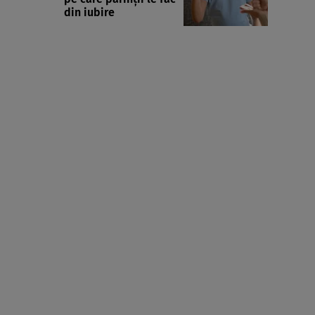
din iubire