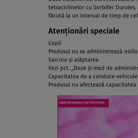
tetraciclinelor cu Sorbifer Durules
făcută la un interval de timp de cel
Atenţionări speciale
Copii
Produsul nu se administrează noilor
Sarcina şi alăptarea
Vezi pct. ,,Doze şi mod de administr
Capacitatea de a conduce vehicule s
Produsul nu afectează capacitatea d