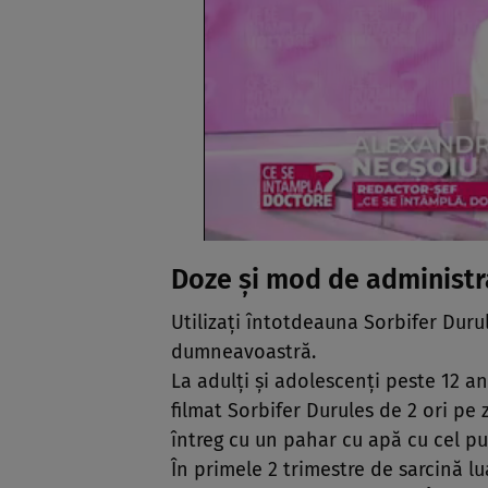
Doze şi mod de administr
Utilizaţi întotdeauna Sorbifer Duru
dumneavoastră.
La adulţi şi adolescenţi peste 12 
filmat Sorbifer Durules de 2 ori pe 
întreg cu un pahar cu apă cu cel pu
În primele 2 trimestre de sarcină l