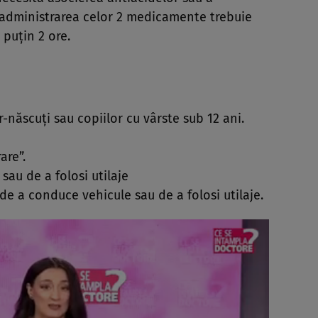
, administrarea celor 2 medicamente trebuie
 puţin 2 ore.
-născuţi sau copiilor cu vârste sub 12 ani.
are”.
au de a folosi utilaje
e a conduce vehicule sau de a folosi utilaje.