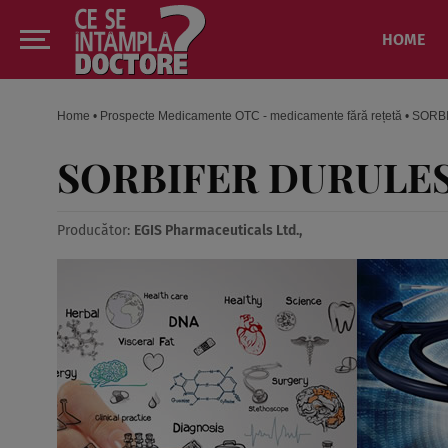
HOME
Home
•
Prospecte Medicamente OTC - medicamente fără rețetă
•
SORBI
SORBIFER DURULES 
Producător:
EGIS Pharmaceuticals Ltd.,