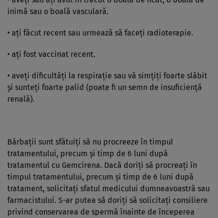
inimă sau o boală vasculară.
• aţi făcut recent sau urmează să faceţi radioterapie.
• aţi fost vaccinat recent.
• aveţi dificultăţi la respiraţie sau vă simţiţi foarte slăbit
şi sunteţi foarte palid (poate fi un semn de insuficienţă
renală).
Bărbaţii sunt sfătuiţi să nu procreeze în timpul
tratamentului, precum şi timp de 6 luni după
tratamentul cu Gemcirena. Dacă doriţi să procreaţi în
timpul tratamentului, precum şi timp de 6 luni după
tratament, solicitaţi sfatul medicului dumneavoastră sau
farmacistului. S-ar putea să doriţi să solicitaţi consiliere
privind conservarea de spermă înainte de începerea