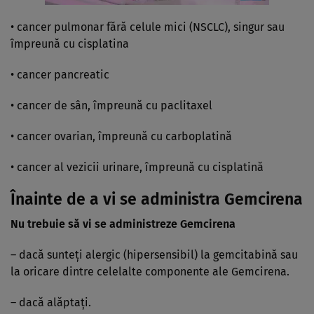
• cancer pulmonar fără celule mici (NSCLC), singur sau
împreună cu cisplatina
• cancer pancreatic
• cancer de sân, împreună cu paclitaxel
• cancer ovarian, împreună cu carboplatină
• cancer al vezicii urinare, împreună cu cisplatină
Înainte de a vi se administra Gemcirena
Nu trebuie să vi se administreze Gemcirena
– dacă sunteţi alergic (hipersensibil) la gemcitabină sau
la oricare dintre celelalte componente ale Gemcirena.
– dacă alăptaţi.