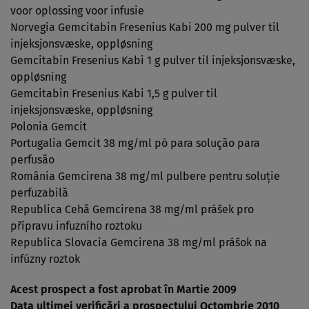
voor oplossing voor infusie
Norvegia Gemcitabin Fresenius Kabi 200 mg pulver til
injeksjonsvæske, oppløsning
Gemcitabin Fresenius Kabi 1 g pulver til injeksjonsvæske,
oppløsning
Gemcitabin Fresenius Kabi 1,5 g pulver til
injeksjonsvæske, oppløsning
Polonia Gemcit
Portugalia Gemcit 38 mg/ml pó para solução para
perfusão
România Gemcirena 38 mg/ml pulbere pentru soluţie
perfuzabilă
Republica Cehă Gemcirena 38 mg/ml prášek pro
přípravu infuzního roztoku
Republica Slovacia Gemcirena 38 mg/ml prášok na
infúzny roztok
Acest prospect a fost aprobat în Martie 2009
Data ultimei verificări a prospectului Octombrie 2010