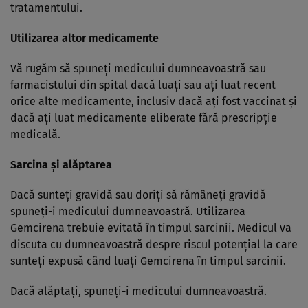
tratamentului.
Utilizarea altor medicamente
Vă rugăm să spuneţi medicului dumneavoastră sau
farmacistului din spital dacă luaţi sau aţi luat recent
orice alte medicamente, inclusiv dacă aţi fost vaccinat şi
dacă aţi luat medicamente eliberate fără prescripţie
medicală.
Sarcina şi alăptarea
Dacă sunteţi gravidă sau doriţi să rămâneţi gravidă
spuneţi-i medicului dumneavoastră. Utilizarea
Gemcirena trebuie evitată în timpul sarcinii. Medicul va
discuta cu dumneavoastră despre riscul potenţial la care
sunteţi expusă când luaţi Gemcirena în timpul sarcinii.
Dacă alăptaţi, spuneţi-i medicului dumneavoastră.