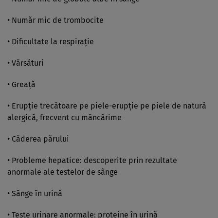
• Număr mic de trombocite
• Dificultate la respiraţie
• Vărsături
• Greaţă
• Erupţie trecătoare pe piele-erupţie pe piele de natură
alergică, frecvent cu mâncărime
• Căderea părului
• Probleme hepatice: descoperite prin rezultate
anormale ale testelor de sânge
• Sânge în urină
• Teste urinare anormale: proteine în urină