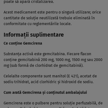
poate să apară cristalizarea.
Acest medicament este pentru o singură utilizare; orice
cantitate de soluţie neutilizată trebuie eliminată în
conformitate cu reglementările locale.
Informaţii suplimentare
Ce conţine Gemcirena
Substanţa activă este gemcitabina. Fiecare flacon
conţine gemcitabină 200 mg, 1000 mg, 1500 mg sau 2000
mg (sub formă de clorhidrat de gemcitabină).
Celelalte componente sunt manitol (E 421), acetat de
sodiu trihidrat, acid clorhidric şi hidroxid de sodiu.
Cum arată Gemcirena şi conţinutul ambalajului
Gemcirena este o pulbere pentru soluţie perfuzabilă, de