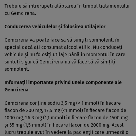
Trebuie să întrerupeţi alăptarea în timpul tratamentului
cu Gemcirena.
Conducerea vehiculelor şi folosirea utilajelor
Gemcirena vă poate face să vă simţiţi somnolent, în
special dacă aţi consumat alcool etilic. Nu conduceţi
vehicule şi nu folosiţi utilaje până în momentul în care
sunteţi sigur că Gemcirena nu vă face să vă simţiţi
somnolent.
Informaţii importante privind unele componente ale
Gemcirena
Gemcirena conţine sodiu 3,5 mg (< 1 mmol) în fiecare
flacon de 200 mg, 17,5 mg (<1 mmol) în fiecare flacon de
1000 mg, 26,3 mg (1,1 mmol) în fiecare flacon de 1500 mg
şi 35 mg (1,5 mmol) în fiecare flacon de 2000 mg. Acest
lucru trebuie avut în vedere la pacienţii care urmează o