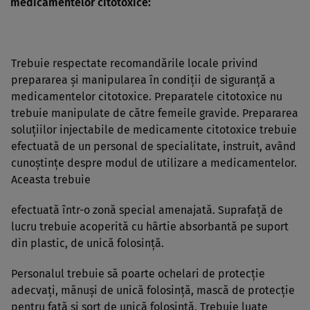
medicamentelor citotoxice:
Trebuie respectate recomandările locale privind
prepararea şi manipularea în condiţii de siguranţă a
medicamentelor citotoxice. Preparatele citotoxice nu
trebuie manipulate de către femeile gravide. Prepararea
soluţiilor injectabile de medicamente citotoxice trebuie
efectuată de un personal de specialitate, instruit, având
cunoştinţe despre modul de utilizare a medicamentelor.
Aceasta trebuie
efectuată într-o zonă special amenajată. Suprafaţă de
lucru trebuie acoperită cu hârtie absorbantă pe suport
din plastic, de unică folosinţă.
Personalul trebuie să poarte ochelari de protecţie
adecvaţi, mănuşi de unică folosinţă, mască de protecţie
pentru faţă şi şorţ de unică folosinţă. Trebuie luate