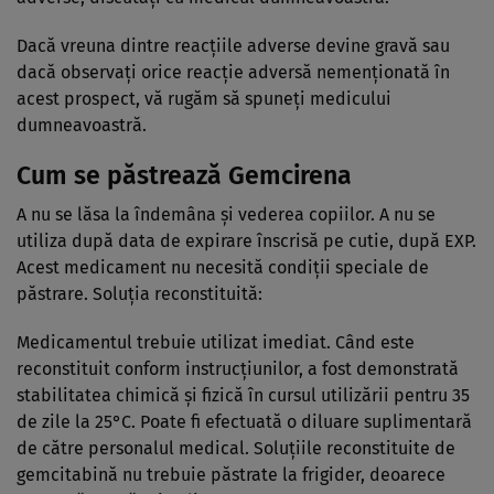
Dacă vreuna dintre reacţiile adverse devine gravă sau
dacă observaţi orice reacţie adversă nemenţionată în
acest prospect, vă rugăm să spuneţi medicului
dumneavoastră.
Cum se păstrează Gemcirena
A nu se lăsa la îndemâna şi vederea copiilor. A nu se
utiliza după data de expirare înscrisă pe cutie, după EXP.
Acest medicament nu necesită condiţii speciale de
păstrare. Soluţia reconstituită:
Medicamentul trebuie utilizat imediat. Când este
reconstituit conform instrucţiunilor, a fost demonstrată
stabilitatea chimică şi fizică în cursul utilizării pentru 35
de zile la 25°C. Poate fi efectuată o diluare suplimentară
de către personalul medical. Soluţiile reconstituite de
gemcitabină nu trebuie păstrate la frigider, deoarece