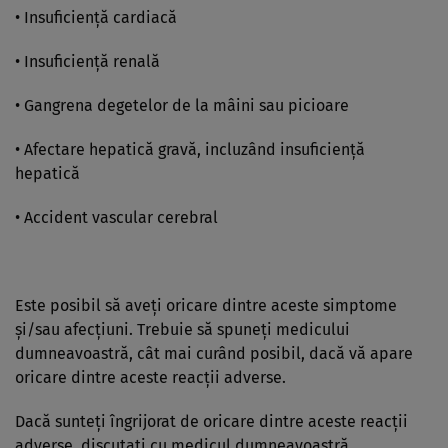
• Insuficienţă cardiacă
• Insuficienţă renală
• Gangrena degetelor de la mâini sau picioare
• Afectare hepatică gravă, incluzând insuficienţă
hepatică
• Accident vascular cerebral
Este posibil să aveţi oricare dintre aceste simptome
şi/sau afecţiuni. Trebuie să spuneţi medicului
dumneavoastră, cât mai curând posibil, dacă vă apare
oricare dintre aceste reacţii adverse.
Dacă sunteţi îngrijorat de oricare dintre aceste reacţii
adverse, discutaţi cu medicul dumneavoastră.