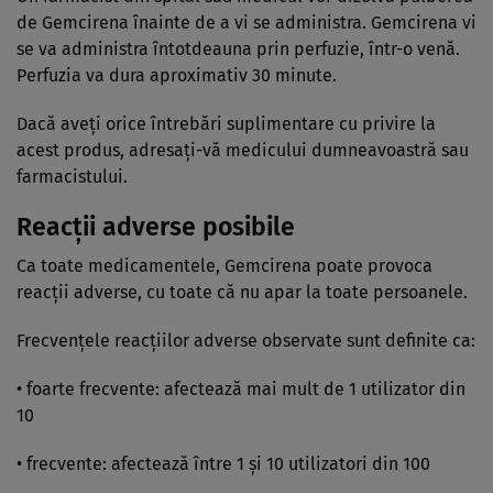
de Gemcirena înainte de a vi se administra. Gemcirena vi
se va administra întotdeauna prin perfuzie, într-o venă.
Perfuzia va dura aproximativ 30 minute.
Dacă aveţi orice întrebări suplimentare cu privire la
acest produs, adresaţi-vă medicului dumneavoastră sau
farmacistului.
Reacţii adverse posibile
Ca toate medicamentele, Gemcirena poate provoca
reacţii adverse, cu toate că nu apar la toate persoanele.
Frecvenţele reacţiilor adverse observate sunt definite ca:
• foarte frecvente: afectează mai mult de 1 utilizator din
10
• frecvente: afectează între 1 şi 10 utilizatori din 100