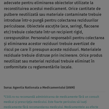
adecvate pentru eliminarea obiectelor utilizate la
reconstituirea acestui medicament. Orice cantitate de
pulbere neutilizată sau materiale contaminate trebuie
introduse într-o pungă pentru colectarea reziduurilor
periculoase. Obiectele ascuţite (ace, seringi, flacoane
etc) trebuie colectate într-un recipient rigid,
corespunzător. Personalul responsabil pentru colectarea
şi eliminarea acestor reziduuri trebuie avertizat de
riscul pe care îl presupun aceste reziduuri. Materialele
reziduale trebuie distruse prin incinerare. Orice produs
neutilizat sau material rezidual trebuie eliminat în
conformitate cu reglementările locale.
Sursa:
Agentia Nationala a Medicamentului (ANM)
*CSID.ro nu recomandă administrarea de medicamente fără un consult
medical și prescripția medicului. Este foarte periculos să luați
medicamente fără recomandarea medicului. Medicamentele au efecte