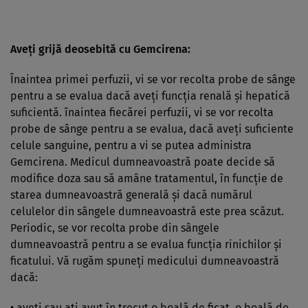
Aveţi grijă deosebită cu Gemcirena:
Înaintea primei perfuzii, vi se vor recolta probe de sânge
pentru a se evalua dacă aveţi funcţia renală şi hepatică
suficientă. înaintea fiecărei perfuzii, vi se vor recolta
probe de sânge pentru a se evalua, dacă aveţi suficiente
celule sanguine, pentru a vi se putea administra
Gemcirena. Medicul dumneavoastră poate decide să
modifice doza sau să amâne tratamentul, în funcţie de
starea dumneavoastră generală şi dacă numărul
celulelor din sângele dumneavoastră este prea scăzut.
Periodic, se vor recolta probe din sângele
dumneavoastră pentru a se evalua funcţia rinichilor şi
ficatului. Vă rugăm spuneţi medicului dumneavoastră
dacă:
• aveţi sau aţi avut în trecut o boală de ficat, o boală de