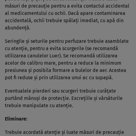
măsuri de precauţie pentru a evita contactul accidental
al medicamentului cu ochii. Dacă apare contaminarea
accidentală, ochii trebuie spălaţi imediat, cu apă din
abundenţă.
Seringile şi seturile pentru perfuzare trebuie asamblate
cu atenţie, pentru a evita scurgerile (se recomandă
utilizarea canulelor Luer). Se recomandă utilizarea
acelor de calibru mare, pentru a reduce la minimum
presiunea şi posibila formare a bulelor de aer. Acestea
pot fi reduse şi prin utilizarea unui ac cu supapă.
Eventualele pierderi sau scurgeri trebuie curăţate
purtând mănuşi de protecţie. Excreţiile şi vărsăturile
trebuie manipulate cu atenţie.
Eliminare:
Trebuie acordată atenţie şi luate măsuri de precauţie