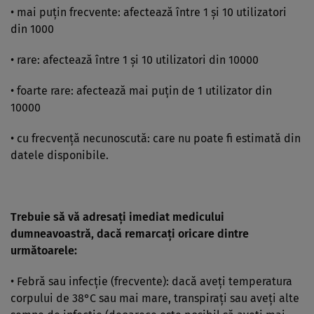
• mai puţin frecvente: afectează între 1 şi 10 utilizatori
din 1000
• rare: afectează între 1 şi 10 utilizatori din 10000
• foarte rare: afectează mai puţin de 1 utilizator din
10000
• cu frecvenţă necunoscută: care nu poate fi estimată din
datele disponibile.
Trebuie să vă adresaţi imediat medicului
dumneavoastră, dacă remarcaţi oricare dintre
următoarele:
• Febră sau infecţie (frecvente): dacă aveţi temperatura
corpului de 38°C sau mai mare, transpiraţi sau aveţi alte