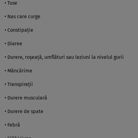
• Tuse
• Nas care curge
• Constipaţie
• Diaree
• Durere, roşeaţă, umflături sau leziuni la nivelul gurii
• Mâncărime
• Transpiraţii
• Durere musculară
• Durere de spate
• Febră