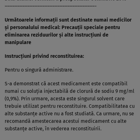
––––––––––––––––––––––––––––––––––––-
Următoarele informaţii sunt destinate numai medicilor
şi personalului medical: Precauţii speciale pentru
eliminarea reziduurilor şi alte instrucţiuni de
manipulare
Instrucţiuni privind reconstituirea:
Pentru o singură administrare.
S-a demonstrat că acest medicament este compatibil
numai cu soluţia injectabilă de clorură de sodiu 9 mg/ml
(0,9%). Prin urmare, acesta este singurul solvent care
trebuie utilizat pentru reconstituire. Compatibilitatea cu
alte substanţe active nu a fost studiată. Ca urmare, nu se
recomandă amestecarea acestui medicament cu alte
substanţe active, în vederea reconstituirii.