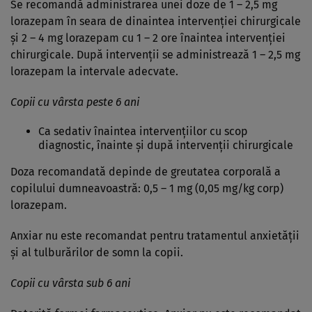
Se recomandă administrarea unei doze de 1 – 2,5 mg
lorazepam în seara de dinaintea intervenţiei chirurgicale
şi 2 – 4 mg lorazepam cu 1 – 2 ore înaintea intervenţiei
chirurgicale. După intervenţii se administrează 1 – 2,5 mg
lorazepam la intervale adecvate.
Copii cu vârsta peste 6 ani
Ca sedativ înaintea intervenţiilor cu scop
diagnostic, înainte şi după intervenţii chirurgicale
Doza recomandată depinde de greutatea corporală a
copilului dumneavoastră: 0,5 – 1 mg (0,05 mg/kg corp)
lorazepam.
Anxiar nu este recomandat pentru tratamentul anxietăţii
şi al tulburărilor de somn la copii.
Copii cu vârsta sub 6 ani