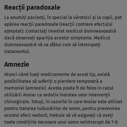
Reacţii paradoxale
La anumiţi pacienţi, în special la vârstnici şi la copii, pot
apărea reacţii paradoxale (reacţii contrare efectului
aşteptat). Contactaţi imediat medicul dumneavoastră
dacă observaţi apariţia acestor simptome. Medicul
dumneavoastră vă va sfătui cum să întrerupeţi
tratamentul.
Amnezie
Atunci când luaţi medicamente de acest tip, există
posibilitatea să suferiţi o pierdere temporară a
memoriei (amnezie). Acesta poate fi de folos în cazul
utilizării Anxiar ca sedativ înaintea unor intervenţii
chirurgicale. Totuşi, în cazurile în care Anxiar este utilizat
pentru tratarea tulburărilor de somn, pentru prevenirea
acestui efect nedorit, trebuie să vă asiguraţi că aveţi
toate condiţiile necesare unui somn neîntrerupt de 7-8