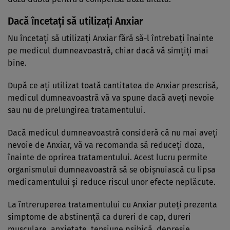
Dacă încetaţi să utilizaţi Anxiar
Nu încetaţi să utilizaţi Anxiar fără să-l întrebaţi înainte
pe medicul dumneavoastră, chiar dacă vă simţiţi mai
bine.
După ce aţi utilizat toată cantitatea de Anxiar prescrisă,
medicul dumneavoastră vă va spune dacă aveţi nevoie
sau nu de prelungirea tratamentului.
Dacă medicul dumneavoastră consideră că nu mai aveţi
nevoie de Anxiar, vă va recomanda să reduceţi doza,
înainte de oprirea tratamentului. Acest lucru permite
organismului dumneavoastră să se obişnuiască cu lipsa
medicamentului şi reduce riscul unor efecte neplăcute.
La întreruperea tratamentului cu Anxiar puteţi prezenta
simptome de abstinenţă ca dureri de cap, dureri
musculare, anxietate, tensiune psihică, depresie,