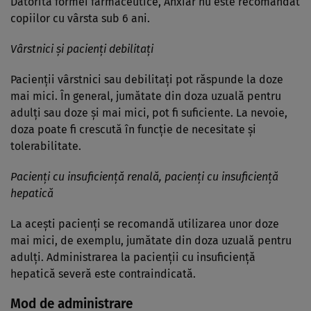
Datorită formei farmaceutice, Anxiar nu este recomandat
copiilor cu vârsta sub 6 ani.
Vârstnici şi pacienţi debilitaţi
Pacienţii vârstnici sau debilitaţi pot răspunde la doze
mai mici. În general, jumătate din doza uzuală pentru
adulţi sau doze şi mai mici, pot fi suficiente. La nevoie,
doza poate fi crescută în funcţie de necesitate şi
tolerabilitate.
Pacienţi cu insuficienţă renală, pacienţi cu insuficienţă
hepatică
La aceşti pacienţi se recomandă utilizarea unor doze
mai mici, de exemplu, jumătate din doza uzuală pentru
adulţi. Administrarea la pacienţii cu insuficienţă
hepatică severă este contraindicată.
Mod de administrare