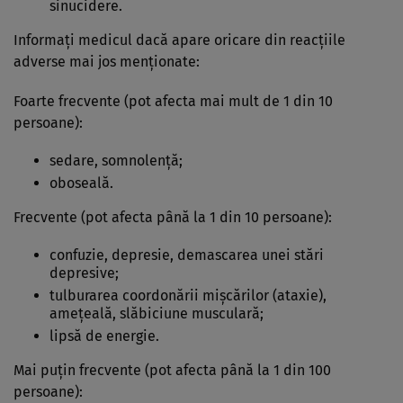
sinucidere.
Informaţi medicul dacă apare oricare din reacţiile
adverse mai jos menţionate:
Foarte frecvente (pot afecta mai mult de 1 din 10
persoane):
sedare, somnolenţă;
oboseală.
Frecvente (pot afecta până la 1 din 10 persoane):
confuzie, depresie, demascarea unei stări
depresive;
tulburarea coordonării mişcărilor (ataxie),
ameţeală, slăbiciune musculară;
lipsă de energie.
Mai puţin frecvente (pot afecta până la 1 din 100
persoane):