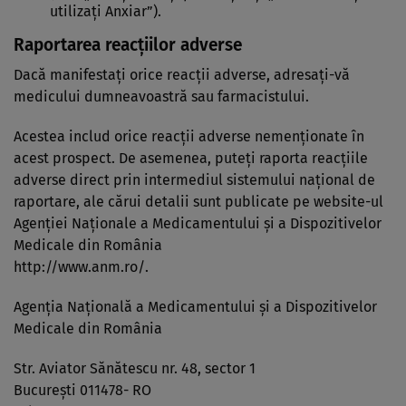
utilizaţi Anxiar”).
Raportarea reacţiilor adverse
Dacă manifestaţi orice reacţii adverse, adresaţi-vă
medicului dumneavoastră sau farmacistului.
Acestea includ orice reacţii adverse nemenţionate în
acest prospect. De asemenea, puteţi raporta reacţiile
adverse direct prin intermediul sistemului naţional de
raportare, ale cărui detalii sunt publicate pe website-ul
Agenţiei Naţionale a Medicamentului şi a Dispozitivelor
Medicale din România
http://www.anm.ro/.
Agenţia Naţională a Medicamentului şi a Dispozitivelor
Medicale din România
Str. Aviator Sănătescu nr. 48, sector 1
București 011478- RO