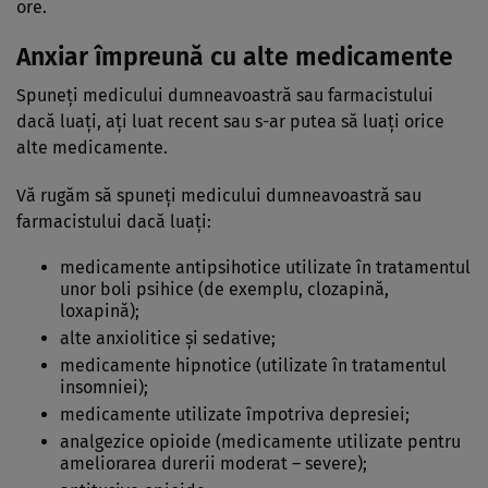
ore.
Anxiar împreună cu alte medicamente
Spuneţi medicului dumneavoastră sau farmacistului
dacă luaţi, aţi luat recent sau s-ar putea să luați orice
alte medicamente.
Vă rugăm să spuneţi medicului dumneavoastră sau
farmacistului dacă luaţi:
medicamente antipsihotice utilizate în tratamentul
unor boli psihice (de exemplu, clozapină,
loxapină);
alte anxiolitice şi sedative;
medicamente hipnotice (utilizate în tratamentul
insomniei);
medicamente utilizate împotriva depresiei;
analgezice opioide (medicamente utilizate pentru
ameliorarea durerii moderat – severe);