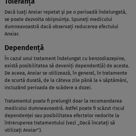
Toleranţă
Dacă luaţi Anxiar repetat şi pe o perioadă îndelungată,
se poate dezvolta obişnuinţa. Spuneţi medicului
dumneavoastră dacă observaţi reducerea efectului
Anxiar.
Dependenţă
În cazul unui tratament îndelungat cu benzodiazepine,
există posibilitatea să deveniţi dependent(ă) de acesta.
De aceea, Anxiar se utilizează, în general, în tratamente
de scurtă durată, de la câteva zile până la 4 săptămâni,
incluzând perioada de scădere a dozei.
Tratamentul poate fi prelungit doar la recomandarea
medicului dumneavoastră. Astfel poate fi scăzut riscul
dependenţei sau posibilitatea efectelor nedorite la
întreruperea tratamentului (vezi „Dacă încetaţi să
utilizaţi Anxiar”).