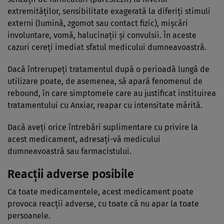
extremităţilor, sensibilitate exagerată la diferiţi stimuli
externi (lumină, zgomot sau contact fizic), mişcări
involuntare, vomă, halucinaţii şi convulsii. În aceste
cazuri cereţi imediat sfatul medicului dumneavoastră.
Dacă întrerupeţi tratamentul după o perioadă lungă de
utilizare poate, de asemenea, să apară fenomenul de
rebound, în care simptomele care au justificat instituirea
tratamentului cu Anxiar, reapar cu intensitate mărită.
Dacă aveţi orice întrebări suplimentare cu privire la
acest medicament, adresaţi-vă medicului
dumneavoastră sau farmacistului.
Reacții adverse posibile
Ca toate medicamentele, acest medicament poate
provoca reacţii adverse, cu toate că nu apar la toate
persoanele.