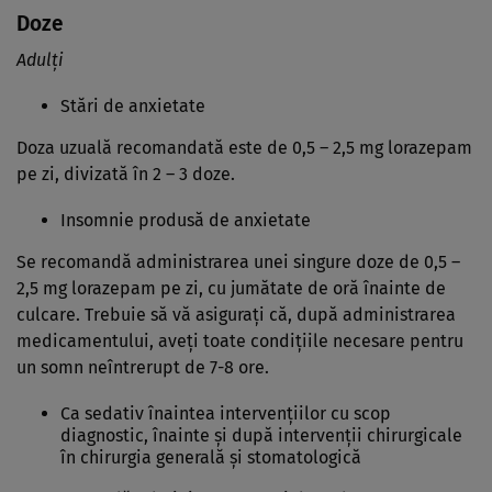
Doze
Adulţi
Stări de anxietate
Doza uzuală recomandată este de 0,5 – 2,5 mg lorazepam
pe zi, divizată în 2 – 3 doze.
Insomnie produsă de anxietate
Se recomandă administrarea unei singure doze de 0,5 –
2,5 mg lorazepam pe zi, cu jumătate de oră înainte de
culcare. Trebuie să vă asiguraţi că, după administrarea
medicamentului, aveţi toate condiţiile necesare pentru
un somn neîntrerupt de 7-8 ore.
Ca sedativ înaintea intervenţiilor cu scop
diagnostic, înainte şi după intervenţii chirurgicale
în chirurgia generală şi stomatologică