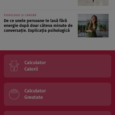
PSIHOLOGIE ȘI CARIERĂ
De ce unele persoane te lasă fără
energie după doar câteva minute de
conversație. Explicația psihologică
Calculator
Calorii
Calculator
Greutate