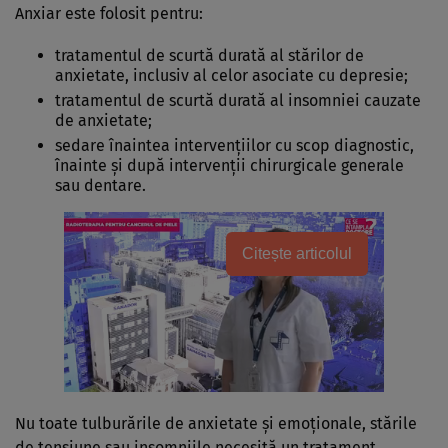
Anxiar este folosit pentru:
tratamentul de scurtă durată al stărilor de
anxietate, inclusiv al celor asociate cu depresie;
tratamentul de scurtă durată al insomniei cauzate
de anxietate;
sedare înaintea intervenţiilor cu scop diagnostic,
înainte şi după intervenţii chirurgicale generale
sau dentare.
Citește articolul
Nu toate tulburările de anxietate şi emoţionale, stările
de tensiune sau insomniile necesită un tratament