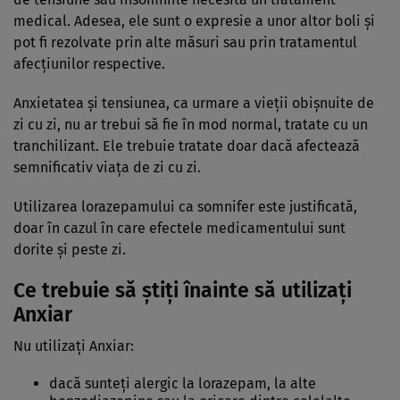
medical. Adesea, ele sunt o expresie a unor altor boli şi
pot fi rezolvate prin alte măsuri sau prin tratamentul
afecţiunilor respective.
Anxietatea şi tensiunea, ca urmare a vieţii obişnuite de
zi cu zi, nu ar trebui să fie în mod normal, tratate cu un
tranchilizant. Ele trebuie tratate doar dacă afectează
semnificativ viaţa de zi cu zi.
Utilizarea lorazepamului ca somnifer este justificată,
doar în cazul în care efectele medicamentului sunt
dorite şi peste zi.
Ce trebuie să ştiţi înainte să utilizaţi
Anxiar
Nu utilizaţi Anxiar:
dacă sunteţi alergic la lorazepam, la alte