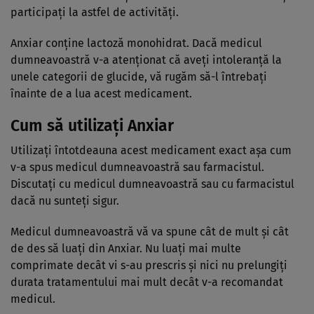
participaţi la astfel de activităţi.
Anxiar conţine lactoză monohidrat. Dacă medicul
dumneavoastră v-a atenţionat că aveţi intoleranţă la
unele categorii de glucide, vă rugăm să-l întrebaţi
înainte de a lua acest medicament.
Cum să utilizați Anxiar
Utilizaţi întotdeauna acest medicament exact aşa cum
v-a spus medicul dumneavoastră sau farmacistul.
Discutaţi cu medicul dumneavoastră sau cu farmacistul
dacă nu sunteţi sigur.
Medicul dumneavoastră vă va spune cât de mult şi cât
de des să luaţi din Anxiar. Nu luaţi mai multe
comprimate decât vi s-au prescris şi nici nu prelungiţi
durata tratamentului mai mult decât v-a recomandat
medicul.