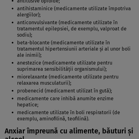
antitusive opioide;
antihistaminice (medicamente utilizate împotriva
alergiilor);
anticonvulsivante (medicamente utilizate în
tratamentul epilepsiei, de exemplu, valproat de
sodiu);
beta-blocante (medicamente utilizate în
tratamentul hipertensiunii arteriale şi al unor boli
ale inimii);
anestezice (medicamente utilizate pentru
suprimarea sensibilităţii organismului);
miorelaxante (medicamente utilizate pentru
relaxarea musculaturii);
probenecid (medicament utilizat în gută);
medicamente care inhibă anumite enzime
hepatice;
medicamente utilizate în boli respiratorii (de
exemplu, aminofilină, teofilină).
Anxiar împreună cu alimente, băuturi și