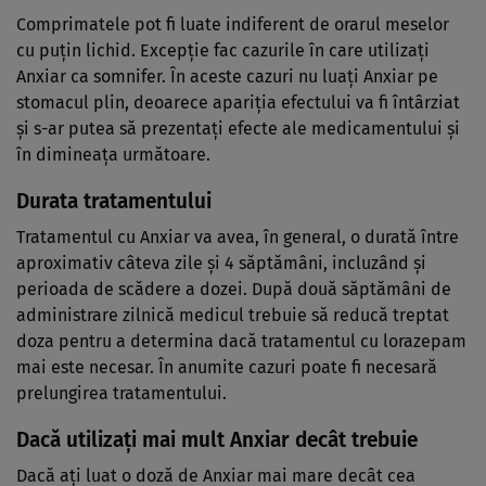
Comprimatele pot fi luate indiferent de orarul meselor
cu puţin lichid. Excepţie fac cazurile în care utilizaţi
Anxiar ca somnifer. În aceste cazuri nu luaţi Anxiar pe
stomacul plin, deoarece apariţia efectului va fi întârziat
şi s-ar putea să prezentaţi efecte ale medicamentului şi
în dimineaţa următoare.
Durata tratamentului
Tratamentul cu Anxiar va avea, în general, o durată între
aproximativ câteva zile şi 4 săptămâni, incluzând şi
perioada de scădere a dozei. După două săptămâni de
administrare zilnică medicul trebuie să reducă treptat
doza pentru a determina dacă tratamentul cu lorazepam
mai este necesar. În anumite cazuri poate fi necesară
prelungirea tratamentului.
Dacă utilizați mai mult Anxiar decât trebuie
Dacă aţi luat o doză de Anxiar mai mare decât cea