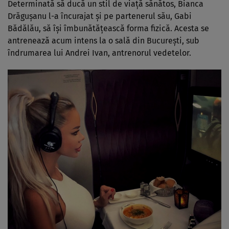
Determinată să ducă un stil de viață sănătos, Bianca
Drăgușanu l-a încurajat și pe partenerul său, Gabi
Bădălău, să își îmbunătățească forma fizică. Acesta se
antrenează acum intens la o sală din București, sub
îndrumarea lui Andrei Ivan, antrenorul vedetelor.