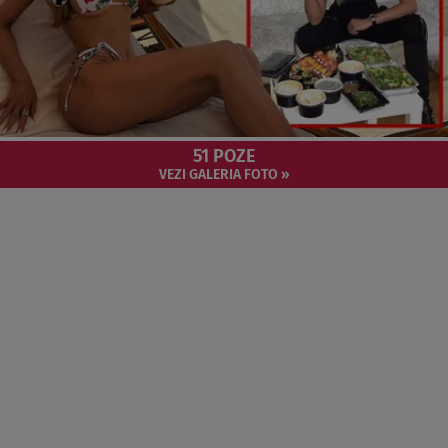
51 POZE
VEZI GALERIA FOTO »