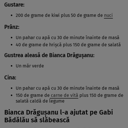
Gustare:
200 de grame de kiwi plus 50 de grame de
nuci
Prânz:
Un pahar cu apă cu 30 de minute înainte de masă
40 de grame de hrișcă plus 150 de grame de salată
Gustrea aleasă de Bianca Drăgușanu:
Un măr verde
Cina:
Un pahar cu apă cu 30 de minute înainte de masă
150 de grame de
carne de vită
plus 150 de grame de
salată caldă de legume
Bianca Drăgușanu l-a ajutat pe Gabi
Bădălău să slăbească