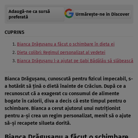
Adaugă-ne ca sursă
Urmărește-ne in Discover
preferată
CUPRINS
Bianca Drăgușanu a făcut o schimbare în dieta ei
Dieta colibri: Regimul personalizat al vedetei
Bianca Drăgușanu l-a ajutat pe Gabi Bădălău să slăbească
Bianca Drăgușanu, cunoscută pentru fizicul impecabil, s-
a hotărât să țină o dietă înainte de Crăciun. După ce a
recunoscut că a exagerat cu consumul de alimente
bogate în calorii, diva a decis că este timpul pentru o
schimbare. Bianca a cerut ajutorul unui nutriționist
pentru a-și crea un regim personalizat, menit să o ajute
să-și recapete silueta dorită.
Bianca Drăgușanu a făcut o schimbare