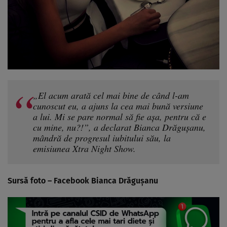
„El acum arată cel mai bine de când l-am
cunoscut eu, a ajuns la cea mai bună versiune
a lui. Mi se pare normal să fie așa, pentru că e
cu mine, nu?!”, a declarat Bianca Drăgușanu,
mândră de progresul iubitului său, la
emisiunea Xtra Night Show.
Sursă foto – Facebook Bianca Drăgușanu