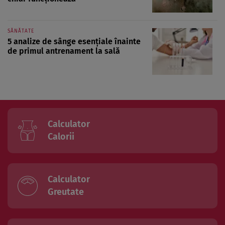
SĂNĂTATE
5 analize de sânge esențiale înainte
de primul antrenament la sală
Calculator
Calorii
Calculator
Greutate