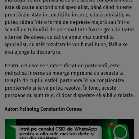
este să caute ajutorul unui specialist, până când nu este
prea târziu. Asta în condiţiile în care, odată părăsită, va
putea cădea într-o formă de depresie majoră sau într-o
seamă de tulburări de personalitate foarte greu de tratat
ulterior. De aceea, cu cât va apela mai curând la
specialist, cu atât rezultatele vor fi mai bune, fără a se
mai ajunge la despărţire.
Pentru cel care se simte sufocat de parteneră, este
indicat să încerce să meargă împreună cu aceasta la
terapie de cuplu. Astfel, partenera îşi va conştientiza
problemele şi le va putea rezolva. În fond, aceste
persoane nu sunt rele, ci doar disperate să aibă o relaţie.
Autor: Psiholog
Constantin Cornea