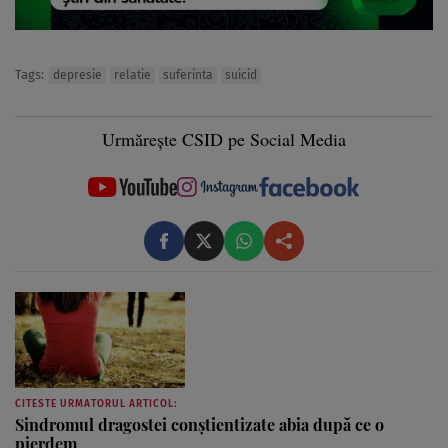
Tags:
depresie
relatie
suferinta
suicid
Urmărește CSID pe Social Media
CITESTE URMATORUL ARTICOL:
Sindromul dragostei conştientizate abia după ce o
pierdem