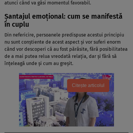
atunci când va găsi momentul favorabil.
Şantajul emoţional: cum se manifestă
în cuplu
Din nefericire, persoanele predispuse acestui principiu
nu sunt conştiente de acest aspect şi vor suferi enorm
când vor descoperi că au fost părăsite, fără posibilitatea
de a mai putea relua vreodată relaţia, dar şi fără să
înţeleagă unde şi cum au greşit.
Citește articolul