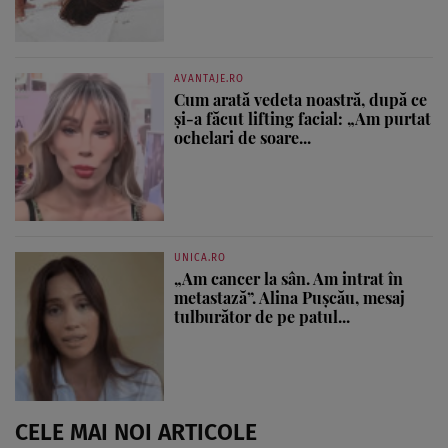
AVANTAJE.RO
Cum arată vedeta noastră, după ce
și-a făcut lifting facial: „Am purtat
ochelari de soare...
UNICA.RO
„Am cancer la sân. Am intrat în
metastază”. Alina Pușcău, mesaj
tulburător de pe patul...
CELE MAI NOI ARTICOLE