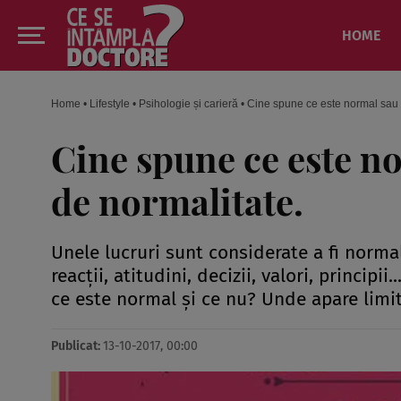
HOME
Home
•
Lifestyle
•
Psihologie și carieră
•
Cine spune ce este normal sau 
Cine spune ce este n
de normalitate.
Unele lucruri sunt considerate a fi norm
reacţii, atitudini, decizii, valori, principii
ce este normal şi ce nu? Unde apare limit
Publicat:
13-10-2017, 00:00