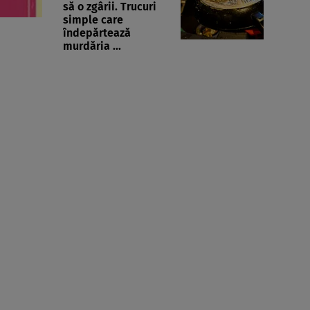
să o zgârii. Trucuri
simple care
îndepărtează
murdăria ...