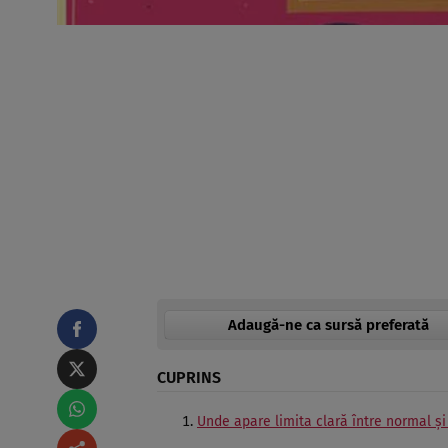
Adaugă-ne ca sursă preferată
CUPRINS
Unde apare limita clară între normal ş