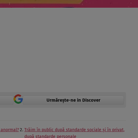
Urmărește-ne in Discover
i anormal?
Trăim în public după standarde sociale şi în privat,
după standarde personale