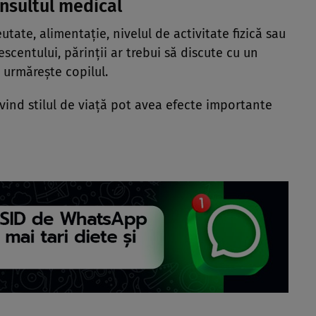
nsultul medical
utate, alimentație, nivelul de activitate fizică sau
scentului, părinții ar trebui să discute cu un
 urmărește copilul.
ivind stilul de viață pot avea efecte importante