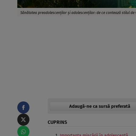
Sănătatea preadolescenților și adolescenților: de ce contează stilul de 
Adaugă-ne ca sursă preferată
CUPRINS
Importanța mișcării în adolescență