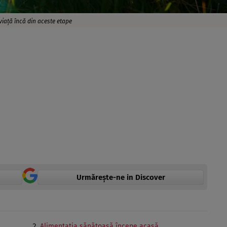
viață încă din aceste etape
Urmărește-ne in Discover
Alimentația sănătoasă începe acasă