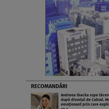
RECOMANDĂRI
Andreea Ibacka rupe tăcer
după divorțul de Cabral. M
emoționant prin care expli
ce a…