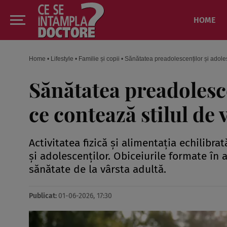
HOME
Home
•
Lifestyle
•
Familie și copii
•
Sănătatea preadolescenților și adoles
Sănătatea preadolesce
ce contează stilul de 
Activitatea fizică și alimentația echilibra
și adolescenților. Obiceiurile formate în
sănătate de la vârsta adultă.
Publicat:
01-06-2026, 17:30