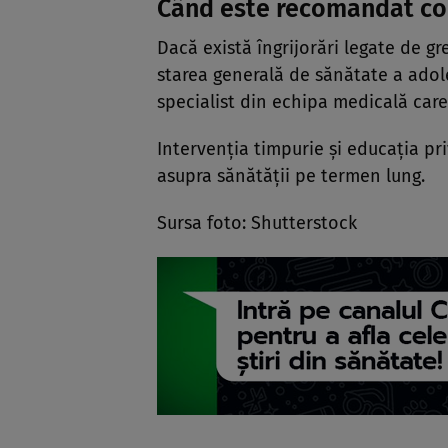
Când este recomandat co
Dacă există îngrijorări legate de gre
starea generală de sănătate a adole
specialist din echipa medicală care
Intervenția timpurie și educația pr
asupra sănătății pe termen lung.
Sursa foto: Shutterstock