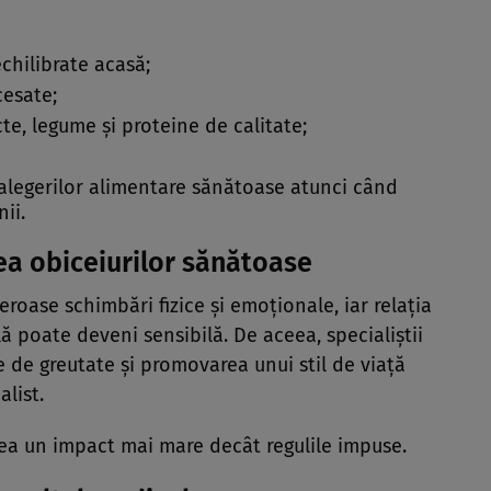
chilibrate acasă;
cesate;
te, legume și proteine de calitate;
 alegerilor alimentare sănătoase atunci când
ii.
rea obiceiurilor sănătoase
oase schimbări fizice și emoționale, iar relația
ă poate deveni sensibilă. De aceea, specialiștii
e de greutate și promovarea unui stil de viață
alist.
sea un impact mai mare decât regulile impuse.