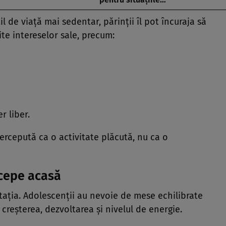
til de viață mai sedentar, părinții îl pot încuraja să
te intereselor sale, precum:
r liber.
ercepută ca o activitate plăcută, nu ca o
cepe acasă
tația. Adolescenții au nevoie de mese echilibrate
 creșterea, dezvoltarea și nivelul de energie.