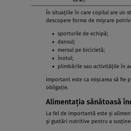
În situațiile în care copilul are un s
descopere forme de mișcare potrivi
sporturile de echipă;
dansul;
mersul pe bicicletă;
înotul;
plimbările sau activitățile în ae
Important este ca mișcarea să fie p
obligație.
Alimentația sănătoasă în
La fel de importantă este și alimen
și gustări nutritive pentru a susține