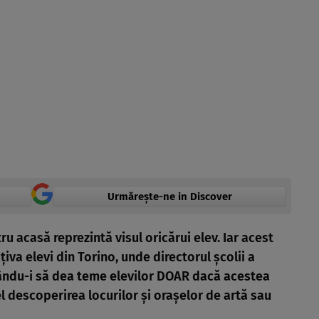
Urmărește-ne in Discover
u acasă reprezintă visul oricărui elev. Iar acest
țiva elevi din Torino, unde directorul școlii a
itându-i să dea teme elevilor DOAR dacă acestea
l descoperirea locurilor și orașelor de artă sau