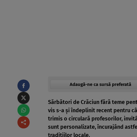
Adaugă-ne ca sursă preferată
Sărbători de Crăciun fără teme pentr
vis s-a și îndeplinit recent pentru câ
trimis o circulară profesorilor, inv
sunt personalizate, încurajând astfe
tradițiilor locale.