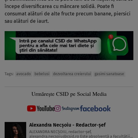
începe diversificarea cu mâncare solidă. Poate fi
consumat alături de alte fructe precum banane, piersici
sau alături de iaurt.
Tags:
avocado
bebelusi
dezvoltarea creierului
gasimi sanatoase
Urmărește CSID pe Social Media
Alexandra Necșoiu - Redactor-șef
ALEXANDRA NECŞOIU, redactor-șef,
alexandra.necsoiu@csid.ro
Este absolventă a Facultăţii