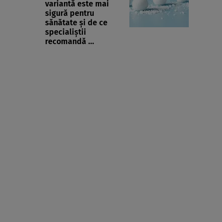
variantă este mai
sigură pentru
sănătate și de ce
specialiștii
recomandă ...