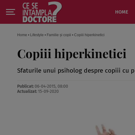
HOME
Home
•
Lifestyle
•
Familie și copii
•
Copiii hiperkinetici
Copiii hiperkinetici
Sfaturile unui psiholog despre copiii cu 
Publicat:
06-04-2015, 08:00
Actualizat:
15-09-2020