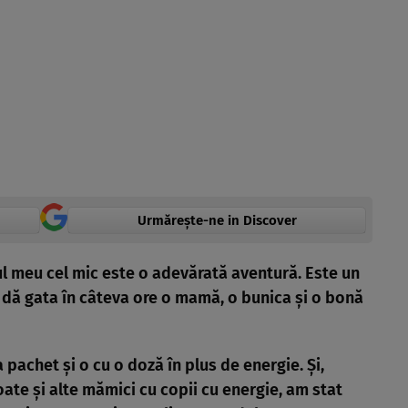
Urmărește-ne in Discover
tul meu cel mic este o adevărată aventură. Este un
 dă gata în câteva ore o mamă, o bunica şi o bonă
 pachet şi o cu o doză în plus de energie. Şi,
ate şi alte mămici cu copii cu energie, am stat