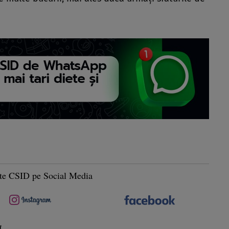
te CSID pe Social Media
g