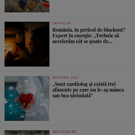
CAPITAL.RO
România, în pericol de blackout?
Expert în energie: „Trebuie să
accelerăm cât se poate de...
DOCTORUL ZILEI
„Sunt cardiolog și există trei
alimente pe care nu le-aș mânca
sau bea niciodată”
DESCOPERA.RO