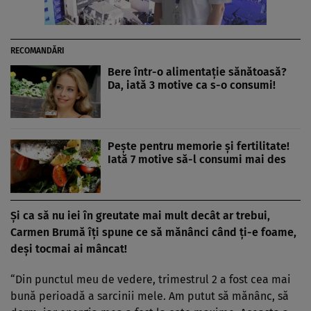
RECOMANDĂRI
Bere într-o alimentaţie sănătoasă?
Da, iată 3 motive ca s-o consumi!
Peşte pentru memorie şi fertilitate!
Iată 7 motive să-l consumi mai des
Şi ca să nu iei în greutate mai mult decât ar trebui,
Carmen Brumă îţi spune ce să mănânci când ţi-e foame,
deşi tocmai ai mâncat!
“Din punctul meu de vedere, trimestrul 2 a fost cea mai
bună perioadă a sarcinii mele. Am putut să mănânc, să