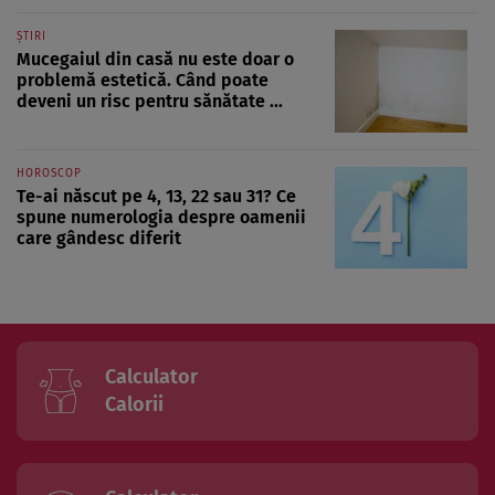
ȘTIRI
Mucegaiul din casă nu este doar o
problemă estetică. Când poate
deveni un risc pentru sănătate ...
HOROSCOP
Te-ai născut pe 4, 13, 22 sau 31? Ce
spune numerologia despre oamenii
care gândesc diferit
Calculator
Calorii