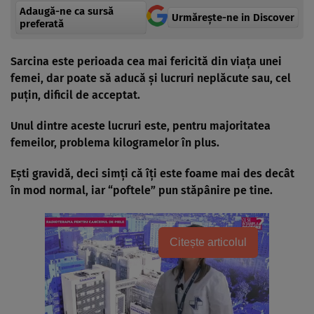
Adaugă-ne ca sursă
Urmărește-ne in Discover
preferată
Sarcina este perioada cea mai fericită din viaţa unei
femei, dar poate să aducă şi lucruri neplăcute sau, cel
puţin, dificil de acceptat.
Unul dintre aceste lucruri este, pentru majoritatea
femeilor, problema kilogramelor în plus.
Eşti gravidă, deci simţi că îţi este foame mai des decât
în mod normal, iar “poftele” pun stăpânire pe tine.
Citește articolul