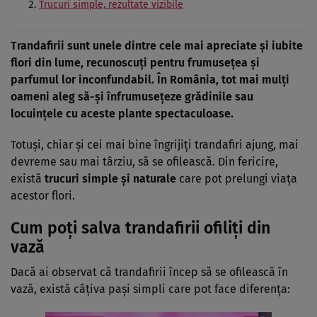
Trucuri simple, rezultate vizibile
Trandafirii sunt unele dintre cele mai apreciate și iubite
flori din lume, recunoscuți pentru frumusețea și
parfumul lor inconfundabil. În România, tot mai mulți
oameni aleg să-și înfrumusețeze grădinile sau
locuințele cu aceste plante spectaculoase.
Totuși, chiar și cei mai bine îngrijiți trandafiri ajung, mai
devreme sau mai târziu, să se ofilească. Din fericire,
există
trucuri simple și naturale
care pot prelungi viața
acestor flori.
Cum poți salva trandafirii ofiliți din
vază
Dacă ai observat că trandafirii încep să se ofilească în
vază, există câțiva pași simpli care pot face diferența: