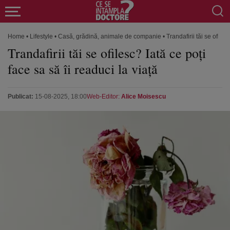
Home
•
Lifestyle
•
Casă, grădină, animale de companie
•
Trandafirii tăi se ofiles
Trandafirii tăi se ofilesc? Iată ce poți
face sa să îi readuci la viață
Publicat:
15-08-2025, 18:00
Web-Editor:
Alice Moisescu