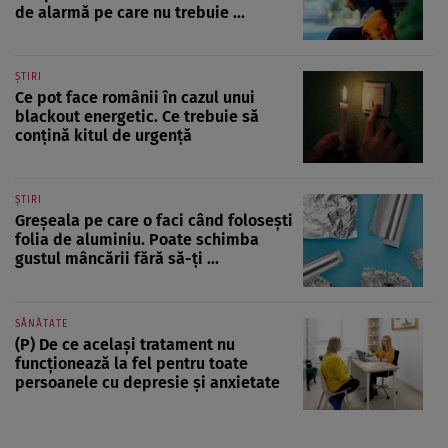
de alarmă pe care nu trebuie ...
ȘTIRI
Ce pot face românii în cazul unui
blackout energetic. Ce trebuie să
conțină kitul de urgență
ȘTIRI
Greșeala pe care o faci când folosești
folia de aluminiu. Poate schimba
gustul mâncării fără să-ți ...
SĂNĂTATE
(P) De ce același tratament nu
funcționează la fel pentru toate
persoanele cu depresie și anxietate