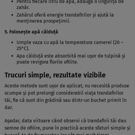
Pentru fiecare litru de apă, adaugă o linguriță de
zahăr.
Zahărul oferă energie trandafirilor și ajută la
menținerea prospețimii.
5. Folosește apă călduță
Umple vaza cu apă la temperatura camerei (20 –
25°C).
Apa călduță este absorbită mai ușor de tulpină și
poate revigora florile ofilite.
Trucuri simple, rezultate vizibile
Aceste metode sunt ușor de aplicat, nu necesită produse
scumpe și pot prelungi considerabil viața trandafirilor
tăi, fie că sunt din grădină sau dintr-un buchet primit în
dar.
Așadar, data viitoare când observi că trandafirii tăi dau
semne de ofilire, pune în practică aceste sfaturi simple și