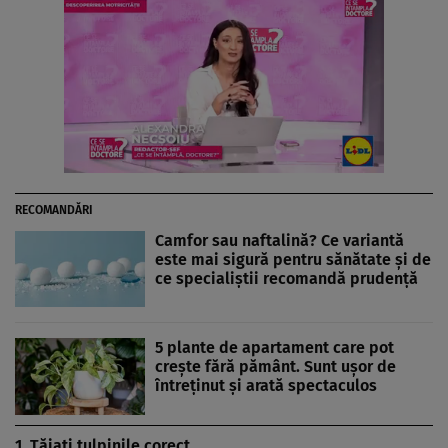
RECOMANDĂRI
Camfor sau naftalină? Ce variantă
este mai sigură pentru sănătate și de
ce specialiștii recomandă prudență
5 plante de apartament care pot
crește fără pământ. Sunt ușor de
întreținut și arată spectaculos
1. Tăiați tulpinile corect