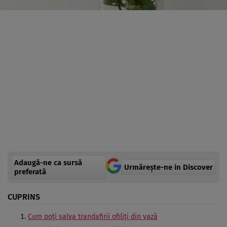
Adaugă-ne ca sursă
Urmărește-ne in Discover
preferată
CUPRINS
Cum poți salva trandafirii ofiliți din vază