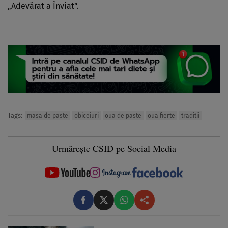
„Adevărat a Înviat”.
Tags:
masa de paste
obiceiuri
oua de paste
oua fierte
traditii
Urmărește CSID pe Social Media