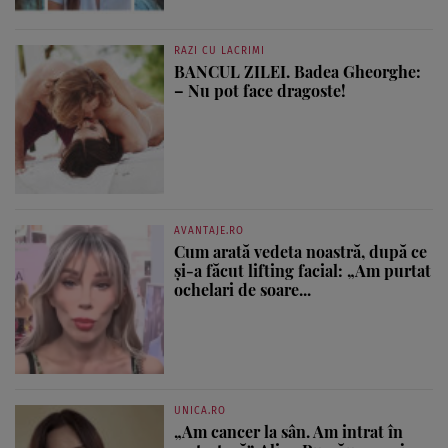
RAZI CU LACRIMI
BANCUL ZILEI. Badea Gheorghe:
– Nu pot face dragoste!
AVANTAJE.RO
Cum arată vedeta noastră, după ce
și-a făcut lifting facial: „Am purtat
ochelari de soare...
UNICA.RO
„Am cancer la sân. Am intrat în