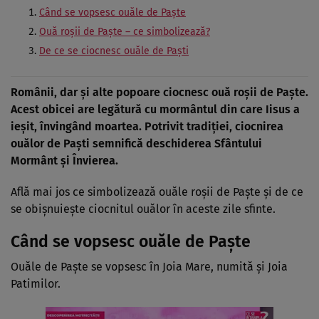
Când se vopsesc ouăle de Paște
Ouă roșii de Paște – ce simbolizează?
De ce se ciocnesc ouăle de Paști
Românii, dar și alte popoare ciocnesc ouă roșii de Paște.
Acest obicei are legătură cu mormântul din care Iisus a
ieșit, învingând moartea. Potrivit tradiției, ciocnirea
ouălor de Paști semnifică deschiderea Sfântului
Mormânt și Învierea.
Află mai jos ce simbolizează ouăle roșii de Paște și de ce
se obișnuiește ciocnitul ouălor în aceste zile sfinte.
Când se vopsesc ouăle de Paște
Ouăle de Paște se vopsesc în Joia Mare, numită și Joia
Patimilor.