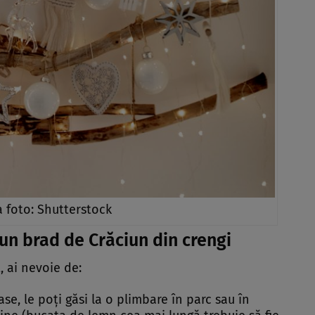
a foto: Shutterstock
 un brad de Crăciun din crengi
, ai nevoie de:
ase, le poți găsi la o plimbare în parc sau în