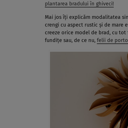
plantarea bradului în ghiveci!
Mai jos îți explicăm modalitatea si
crengi cu aspect rustic și de mare e
creeze orice model de brad, cu tot f
fundițe sau, de ce nu,
felii de port