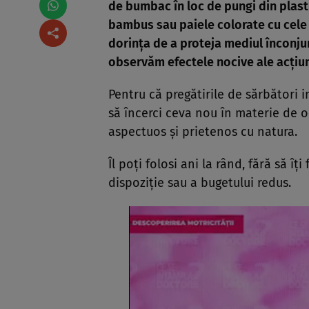
de bumbac în loc de pungi din plasti
bambus sau paiele colorate cu cele 
dorința de a proteja mediul înconju
observăm efectele nocive ale acțiun
Pentru că pregătirile de sărbători i
să încerci ceva nou în materie de 
aspectuos și prietenos cu natura.
Îl poți folosi ani la rând, fără să îți 
dispoziție sau a bugetului redus.