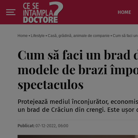
HOME
Home
•
Lifestyle
•
Casă, grădină, animale de companie
•
Cum să faci un
Cum să faci un brad 
modele de brazi împo
spectaculos
Protejează mediul înconjurător, economis
un brad de Crăciun din crengi. Este ușor de
Publicat:
07-12-2022, 06:00