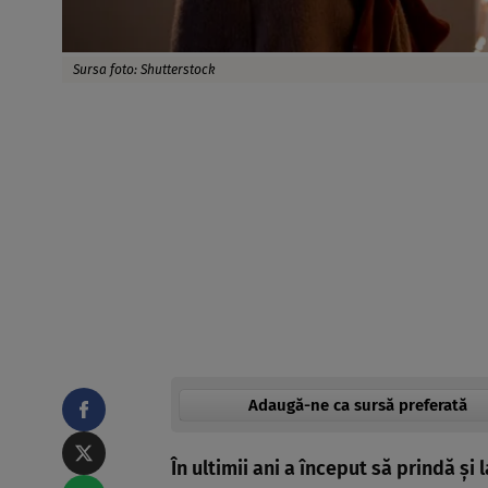
Sursa foto: Shutterstock
Adaugă-ne ca sursă preferată
În ultimii ani a început să prindă și