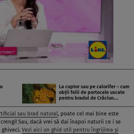
ru
La cuptor sau pe calorifer – cum
obții felii de portocale uscate
pentru bradul de Crăciun.…
tificial sau brad natural
, poate cel mai bine este
 crengi! Sau, dacă vrei să dai înapoi naturii ce i se
 ghiveci.
Vezi aici un ghid util pentru îngrijirea și