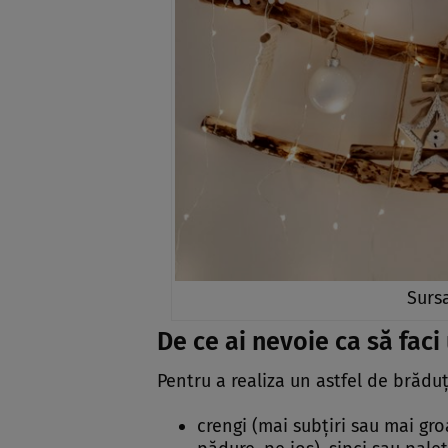
Surs
De ce ai nevoie ca să faci
Pentru a realiza un astfel de brăduț
crengi (mai subțiri sau mai gro