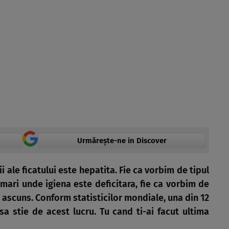
Urmărește-ne in Discover
i ale ficatului este hepatita. Fie ca vorbim de tipul
 mari unde igiena este deficitara, fie ca vorbim de
pe ascuns. Conform statisticilor mondiale, una din 12
sa stie de acest lucru. Tu cand ti-ai facut ultima