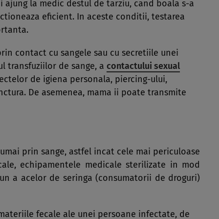
i ajung la medic destul de tarziu, cand boala s-a
ctioneaza eficient. In aceste conditii, testarea
rtanta.
rin contact cu sangele sau cu secretiile unei
l transfuziilor de sange, a
contactului sexual
ectelor de igiena personala, piercing-ului,
unctura. De asemenea, mama ii poate transmite
umai prin sange, astfel incat cele mai periculoase
icale, echipamentele medicale sterilizate in mod
un a acelor de seringa (consumatorii de droguri)
materiile fecale ale unei persoane infectate, de