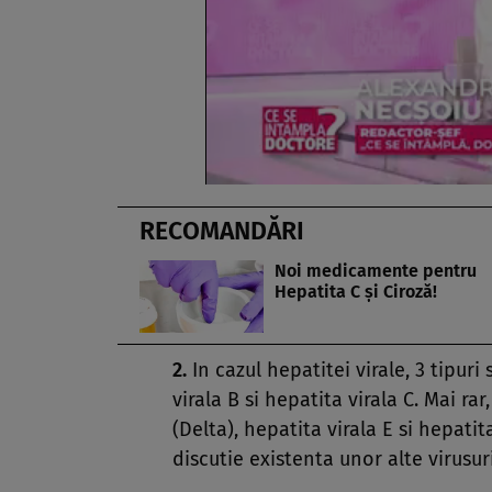
RECOMANDĂRI
Noi medicamente pentru
Hepatita C şi Ciroză!
2.
In cazul hepatitei virale, 3 tipuri
virala B si hepatita virala C. Mai ra
(Delta), hepatita virala E si hepatit
discutie existenta unor alte virusu