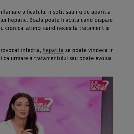
flamare a ficatului insotit sau nu de aparitia
lui hepatic. Boala poate fi acuta cand dispare
sau cronica, atunci cand necesita tratament si
 provocat infectia,
hepatita
se poate vindeca in
i ca urmare a tratamentului sau poate evolua