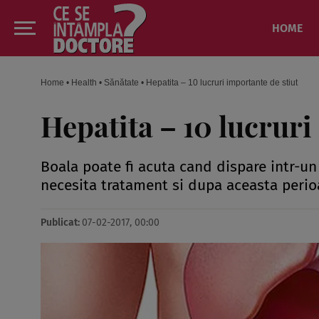
HOME
Home
•
Health
•
Sănătate
•
Hepatita – 10 lucruri importante de stiut
Hepatita – 10 lucruri
Boala poate fi acuta cand dispare intr-un 
necesita tratament si dupa aceasta perio
Publicat:
07-02-2017, 00:00