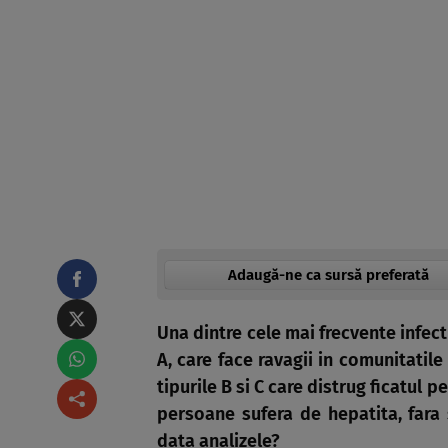
Adaugă-ne ca sursă preferată
Una dintre cele mai frecvente infecti
A, care face ravagii in comunitatile
tipurile B si C care distrug ficatul 
persoane sufera de hepatita, fara 
data analizele?