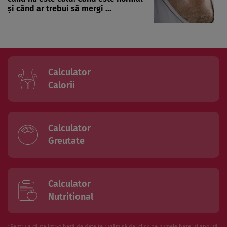
și când ar trebui să mergi ...
Calculator
Calorii
Calculator
Greutate
Calculator
Nutritional
*Pentru a căuta intr-o bază de date te rugăm să dai click pe numele bazei și apoi să