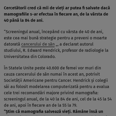
Cercetătorii cred că mii de vieţi ar putea fi salvate dacă
mamografiile s-ar efectua în fiecare an, de la vârsta de
40 până la 84 de ani.
“Screeningul anual, începând cu vârsta de 40 de ani,
este cea mai bună strategie pentru a preveni o moarte
datorată
cancerului de sân
„, a declarat autorul
studiului, R. Edward Hendrick, profesor de radiologie la
Universitatea din Colorado.
În Statele Unite peste 40.600 de femei vor muri din
cauza cancerului de sân numai în acest an, potrivit
Societăţii Americane pentru Cancer. Hendrick şi colegii
săi au folosit modelarea computerizată pentru a evalua
cele trei recomandări majore privind mamografia:
screeningul anual, de la 40 la 84 de ani, cel de la 45 la 54
de ani, apoi în fiecare an de la 55 la 79.
“Ştim că mamografia salvează vieţi. Rămâne însă un