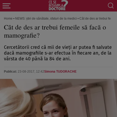
Home
•
NEWS: știri de sănătate, sfaturi de la medici
•
Cât de des ar trebui feme
Cât de des ar trebui femeile să facă o
mamografie?
Cercetătorii cred că mii de vieţi ar putea fi salvate
dacă mamografiile s-ar efectua în fiecare an, de la
vârsta de 40 până la 84 de ani.
Publicat:
23-08-2017, 12:42
Simona TUDORACHE