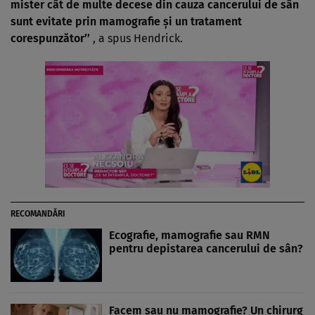
mister cât de multe decese din cauza cancerului de sân
sunt evitate prin mamografie şi un tratament
corespunzător’’
, a spus Hendrick.
RECOMANDĂRI
Ecografie, mamografie sau RMN
pentru depistarea cancerului de sân?
Facem sau nu mamografie? Un chirurg