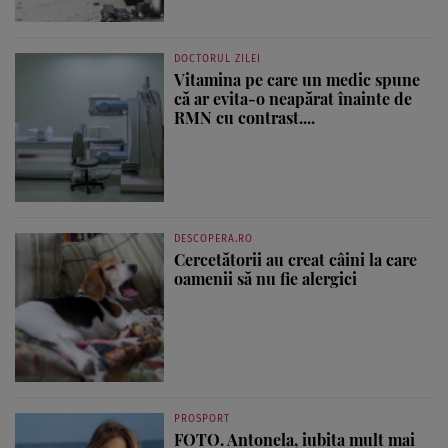
DOCTORUL ZILEI
Vitamina pe care un medic spune
că ar evita-o neapărat înainte de
RMN cu contrast....
DESCOPERA.RO
Cercetătorii au creat câini la care
oamenii să nu fie alergici
PROSPORT
FOTO. Antonela, iubita mult mai