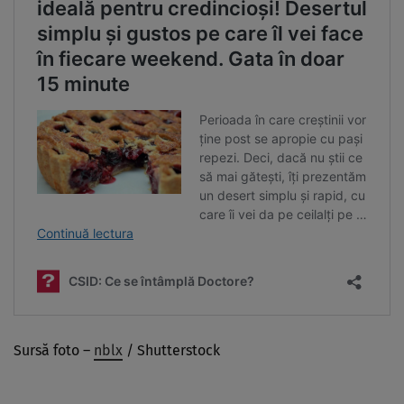
Sursă foto –
nblx
/ Shutterstock