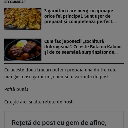
RECOMANDĂRI
3 garnituri care merg cu aproape
orice fel principal. Sunt ușor de
preparat și completează perfect…
Cum fac japonezii „tochitură
dobrogeană”. Ce este Buta no Kakuni
și de ce seamănă surprinzător de…
Cu aceste două trucuri putem prepara una dintre cele
mai gustoase garnituri, chiar și în varianta de post.
Poftă bună!
Citește aici și alte rețete de post: