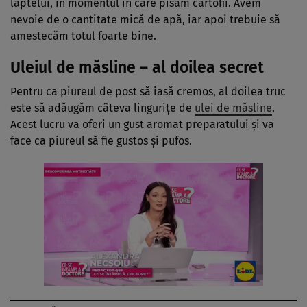
laptelui, în momentul în care pisăm cartofii. Avem
nevoie de o cantitate mică de apă, iar apoi trebuie să
amestecăm totul foarte bine.
Uleiul de măsline – al doilea secret
Pentru ca piureul de post să iasă cremos, al doilea truc
este să adăugăm câteva lingurițe de
ulei de măsline
.
Acest lucru va oferi un gust aromat preparatului și va
face ca piureul să fie gustos și pufos.