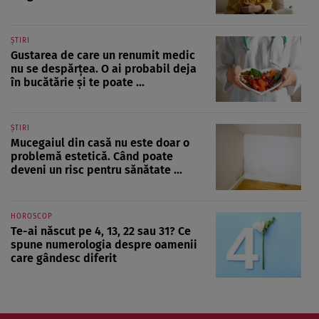
ȘTIRI
Gustarea de care un renumit medic
nu se despărțea. O ai probabil deja
în bucătărie și te poate ...
ȘTIRI
Mucegaiul din casă nu este doar o
problemă estetică. Când poate
deveni un risc pentru sănătate ...
HOROSCOP
Te-ai născut pe 4, 13, 22 sau 31? Ce
spune numerologia despre oamenii
care gândesc diferit