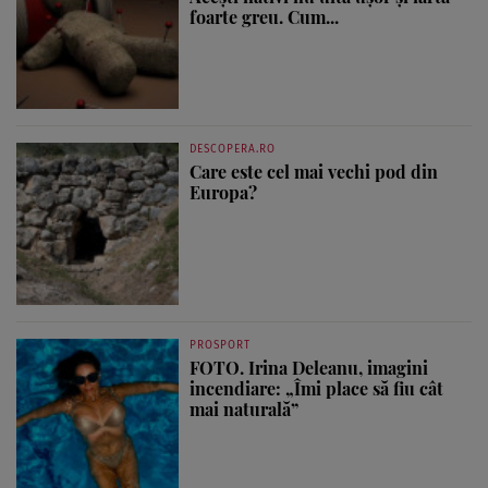
foarte greu. Cum...
DESCOPERA.RO
Care este cel mai vechi pod din
Europa?
PROSPORT
FOTO. Irina Deleanu, imagini
incendiare: „Îmi place să fiu cât
mai naturală”