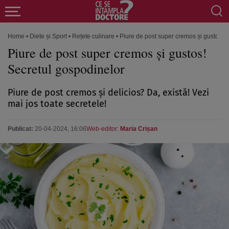
Home
•
Diete și Sport
•
Rețete culinare
•
Piure de post super cremos și gustos! 
Piure de post super cremos și gustos!
Secretul gospodinelor
Piure de post cremos și delicios? Da, există! Vezi
mai jos toate secretele!
Publicat:
20-04-2024, 16:06
Web-editor:
Maria Crișan