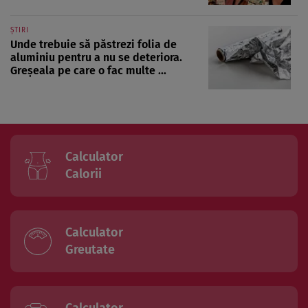
ȘTIRI
Unde trebuie să păstrezi folia de
aluminiu pentru a nu se deteriora.
Greșeala pe care o fac multe ...
Calculator
Calorii
Calculator
Greutate