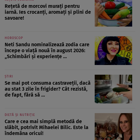
Rețetă de morcovi murați pentru
iarnă. Ies crocanți, aromați și plini de
savoare!
HOROSCOP
Neti Sandu nominalizează zodia care
începe o viață nouă în august 2026:
„Schimbări și experiențe ...
ȘTIRI
Se mai pot consuma castraveții, dacă
au stat 3 zile în frigider? Cât rezistă,
de fapt, fără să ...
DIETĂ ȘI NUTRIȚIE
Care e cea mai simplă metodă de
slăbit, potrivit Mihaelei Bilic. Este la
îndemâna oricui!