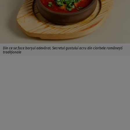
Din ce se face borșul adevărat. Secretul gustului acru din ciorbele românești
tradiționale