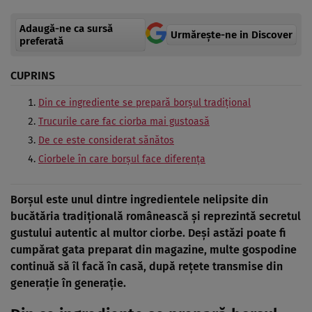
Adaugă-ne ca sursă
Urmărește-ne in Discover
preferată
CUPRINS
Din ce ingrediente se prepară borșul tradițional
Trucurile care fac ciorba mai gustoasă
De ce este considerat sănătos
Ciorbele în care borșul face diferența
Borșul este unul dintre ingredientele nelipsite din
bucătăria tradițională românească și reprezintă secretul
gustului autentic al multor ciorbe. Deși astăzi poate fi
cumpărat gata preparat din magazine, multe gospodine
continuă să îl facă în casă, după rețete transmise din
generație în generație.