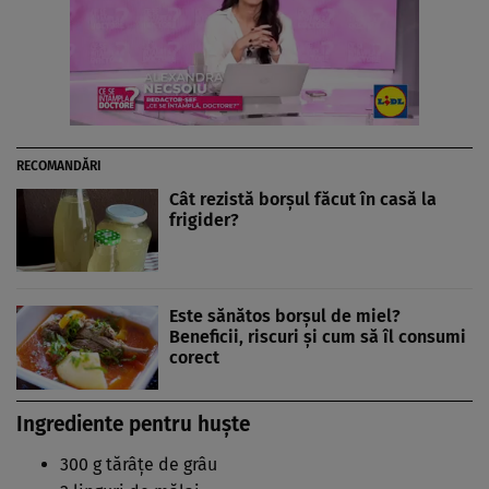
RECOMANDĂRI
Cât rezistă borșul făcut în casă la
frigider?
Este sănătos borșul de miel?
Beneficii, riscuri și cum să îl consumi
corect
Ingrediente pentru huște
300 g tărâțe de grâu