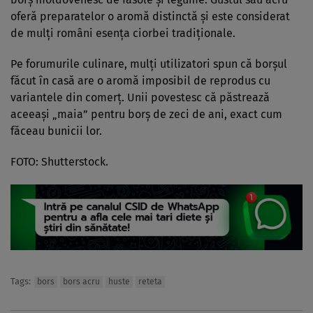
oferă preparatelor o aromă distinctă și este considerat
de mulți români esența ciorbei tradiționale.
Pe forumurile culinare, mulți utilizatori spun că borșul
făcut în casă are o aromă imposibil de reprodus cu
variantele din comerț. Unii povestesc că păstrează
aceeași „maia” pentru borș de zeci de ani, exact cum
făceau bunicii lor.
FOTO: Shutterstock.
Tags:
bors
bors acru
huste
reteta