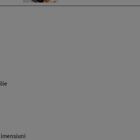
lie
dimensiuni