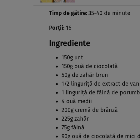
Timp de gătire:
35-40 de minute
Porţii:
16
Ingrediente
150g unt
150g ouă de ciocolată
50g de zahăr brun
1/2 linguriţă de extract de vani
1 linguriţă de făină de porumb
4 ouă medii
200g cremă de brânză
225g zahăr
75g făină
90g ouă de ciocolată de mici 