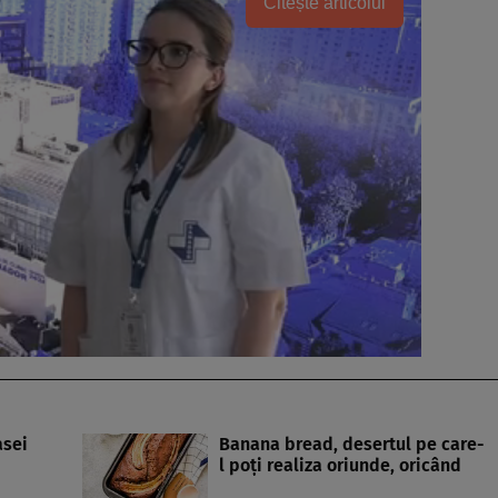
Citește articolul
asei
Banana bread, desertul pe care-
l poţi realiza oriunde, oricând