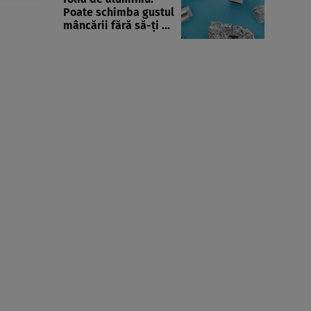
Poate schimba gustul
mâncării fără să-ți ...