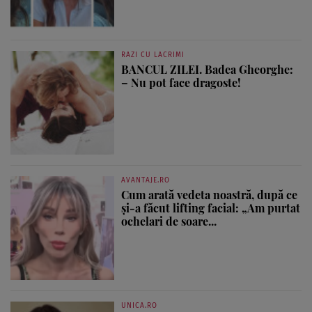
RAZI CU LACRIMI
BANCUL ZILEI. Badea Gheorghe:
– Nu pot face dragoste!
AVANTAJE.RO
Cum arată vedeta noastră, după ce
și-a făcut lifting facial: „Am purtat
ochelari de soare...
UNICA.RO