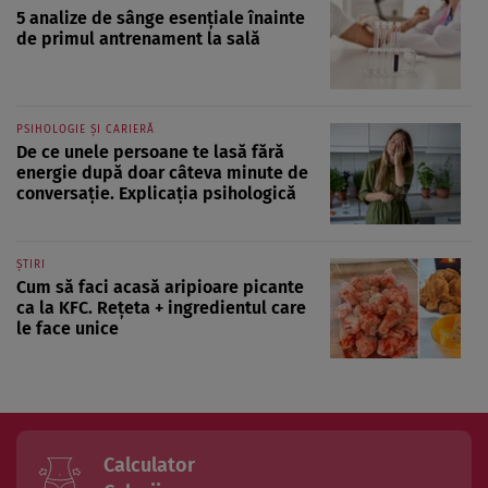
5 analize de sânge esențiale înainte
de primul antrenament la sală
PSIHOLOGIE ȘI CARIERĂ
De ce unele persoane te lasă fără
energie după doar câteva minute de
conversație. Explicația psihologică
ȘTIRI
Cum să faci acasă aripioare picante
ca la KFC. Rețeta + ingredientul care
le face unice
Calculator