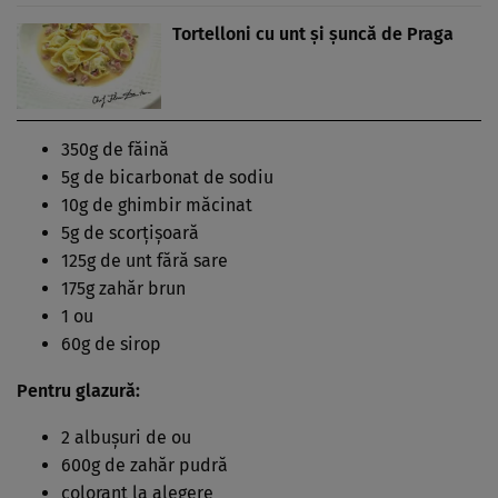
Tortelloni cu unt şi şuncă de Praga
350g de făină
5g de bicarbonat de sodiu
10g de ghimbir măcinat
5g de scorţişoară
125g de unt fără sare
175g zahăr brun
1 ou
60g de sirop
Pentru glazură:
2 albuşuri de ou
600g de zahăr pudră
colorant la alegere