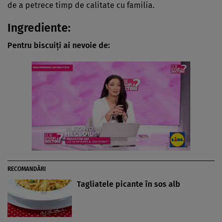
de a petrece timp de calitate cu familia.
Ingrediente:
Pentru biscuiţi ai nevoie de:
RECOMANDĂRI
Tagliatele picante în sos alb