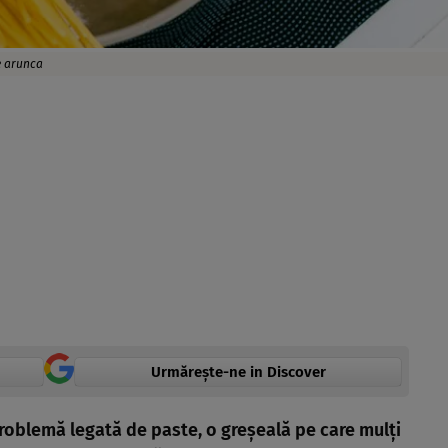
le arunca
Urmărește-ne in Discover
problemă legată de paste, o greșeală pe care mulți