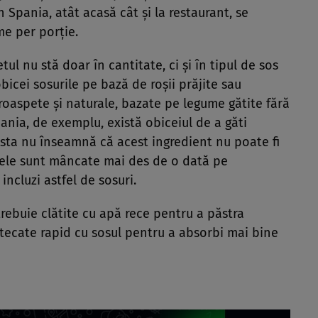
 Spania, atât acasă cât și la restaurant, se
me per porție.
etul nu stă doar în cantitate, ci și în tipul de sos
 obicei sosurile pe bază de roșii prăjite sau
oaspete și naturale, bazate pe legume gătite fără
pania, de exemplu, există obiceiul de a găti
 Asta nu înseamnă că acest ingredient nu poate fi
ele sunt mâncate mai des de o dată pe
ncluzi astfel de sosuri.
trebuie clătite cu apă rece pentru a păstra
tecate rapid cu sosul pentru a absorbi mai bine