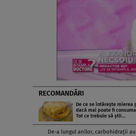
RECOMANDĂRI
De ce se întărește mierea ș
dacă mai poate fi consuma
Tot ce trebuie să știi…
De-a lungul anilor, carbohidrații au