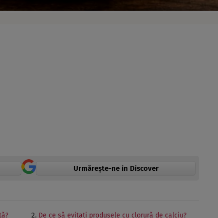
Urmărește-ne in Discover
tă?
De ce să evitați produsele cu clorură de calciu?