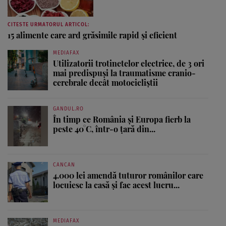
CITESTE URMATORUL ARTICOL:
15 alimente care ard grăsimile rapid şi eficient
MEDIAFAX
Utilizatorii trotinetelor electrice, de 3 ori
mai predispuși la traumatisme cranio-
cerebrale decât motocicliștii
GANDUL.RO
În timp ce România și Europa fierb la
peste 40°C, într-o țară din...
CANCAN
4.000 lei amendă tuturor românilor care
locuiesc la casă și fac acest lucru...
MEDIAFAX