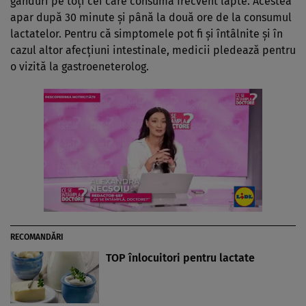
gânduri pe toţi cei care consumă frecvent lapte. Acestea
apar după 30 minute şi până la două ore de la consumul
lactatelor. Pentru că simptomele pot fi şi întâlnite şi în
cazul altor afecţiuni intestinale, medicii pledează pentru
o vizită la gastroeneterolog.
RECOMANDĂRI
TOP înlocuitori pentru lactate