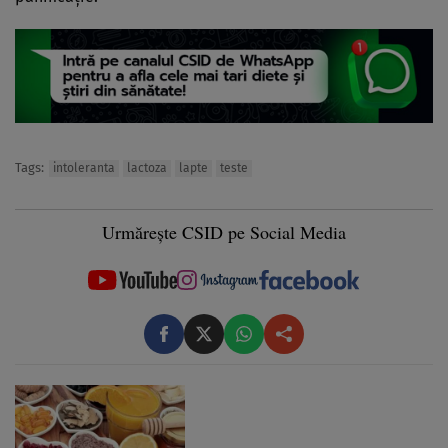
Tags:
intoleranta
lactoza
lapte
teste
Urmărește CSID pe Social Media