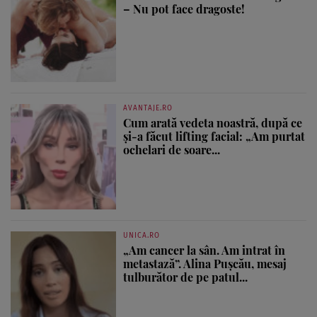
– Nu pot face dragoste!
AVANTAJE.RO
Cum arată vedeta noastră, după ce
și-a făcut lifting facial: „Am purtat
ochelari de soare...
UNICA.RO
„Am cancer la sân. Am intrat în
metastază”. Alina Pușcău, mesaj
tulburător de pe patul...