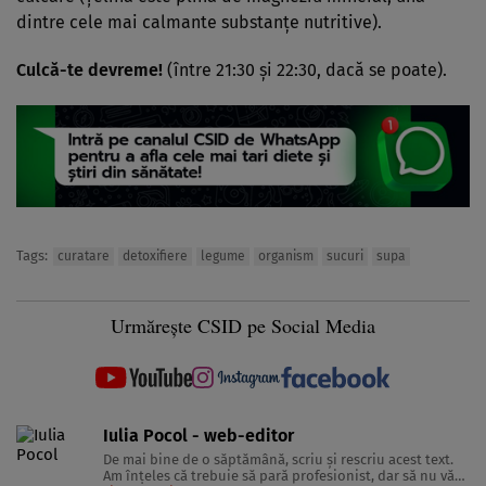
dintre cele mai calmante substanţe nutritive).
Culcă-te devreme!
(între 21:30 şi 22:30, dacă se poate).
Tags:
curatare
detoxifiere
legume
organism
sucuri
supa
Urmărește CSID pe Social Media
Iulia Pocol - web-editor
De mai bine de o săptămână, scriu şi rescriu acest text.
Am înţeles că trebuie să pară profesionist, dar să nu vă