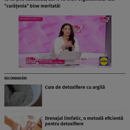
“curăţenia” bine meritată!
RECOMANDĂRI
Cura de detoxifiere cu argilă
Drenajul limfatic, o metodă eficientă
pentru detoxifiere