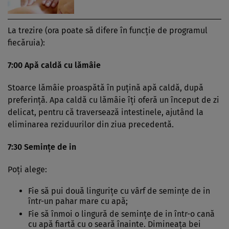
La trezire (ora poate să difere în funcţie de programul
fiecăruia):
7:00 Apă caldă cu lămâie
Stoarce lămâie proaspătă în puţină apă caldă, după
preferinţă. Apa caldă cu lămâie îţi oferă un început de zi
delicat, pentru că traversează intestinele, ajutând la
eliminarea reziduurilor din ziua precedentă.
7:30 Seminţe de in
Poţi alege:
Fie să pui două linguriţe cu vârf de seminţe de in
într-un pahar mare cu apă;
Fie să înmoi o lingură de seminţe de in într-o cană
cu apă fiartă cu o seară înainte. Dimineaţa bei