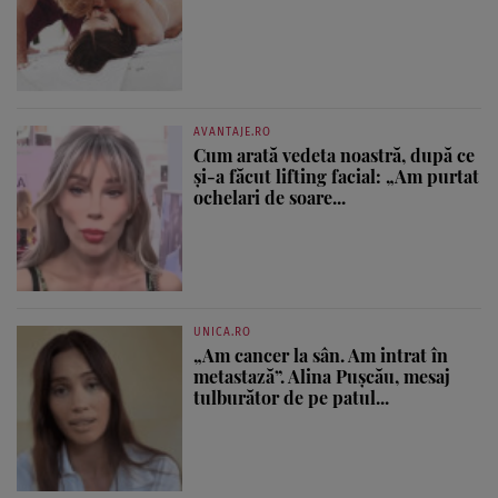
AVANTAJE.RO
Cum arată vedeta noastră, după ce
și-a făcut lifting facial: „Am purtat
ochelari de soare...
UNICA.RO
„Am cancer la sân. Am intrat în
metastază”. Alina Pușcău, mesaj
tulburător de pe patul...