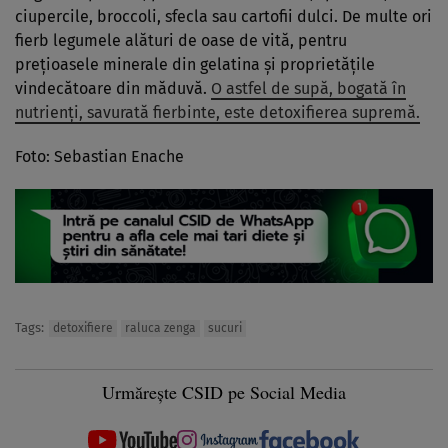
ciupercile, broccoli, sfecla sau cartofii dulci. De multe ori
fierb legumele alături de oase de vită, pentru
preţioasele minerale din gelatina şi proprietăţile
vindecătoare din măduvă.
O astfel de supă, bogată în
nutrienţi, savurată fierbinte, este detoxifierea supremă.
Foto: Sebastian Enache
Tags:
detoxifiere
raluca zenga
sucuri
Urmărește CSID pe Social Media