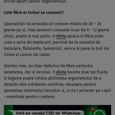
niciun aport caloric organismului.
Cate fibre ar trebui sa consumi?
Specialistii recomanda un consum mediu de 20 – 35
grame pe zi, insa oamenii consuma in jur de 9 – 12 grame
zilnic, poate si mai putin. O
dieta
saraca in fibre pote
crea o serie de neplaceri, pornind de la senzatia de
balonare, flatulente, hemoroizi, varice si pana la boli de
inima si cancer de colon.
Atentie insa, nu doar deficitul de fibre perturba
sanatatea, dar si excesul. O
dieta
bazata doar pe fructe
si legume poate inhiba abilitatea organismului de a
absorbi alte substante nutritive, necesare pentru
sanatatea sistemului imunitar si, in ce-i priveste pe copii
– esentiale pentru crestere.