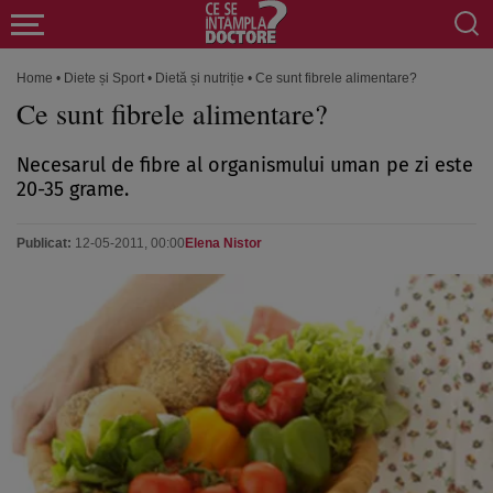
Home
•
Diete și Sport
•
Dietă și nutriție
•
Ce sunt fibrele alimentare?
Ce sunt fibrele alimentare?
Necesarul de fibre al organismului uman pe zi este
20-35 grame.
Publicat:
12-05-2011, 00:00
Elena Nistor