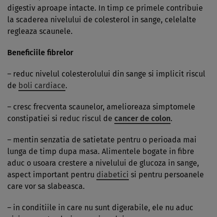
digestiv aproape intacte. In timp ce primele contribuie
la scaderea nivelului de colesterol in sange, celelalte
regleaza scaunele.
Beneficiile fibrelor
– reduc nivelul colesterolului din sange si implicit riscul
de
boli cardiace
.
– cresc frecventa scaunelor, amelioreaza simptomele
constipatiei si reduc riscul de
cancer de colon
.
– mentin senzatia de satietate pentru o perioada mai
lunga de timp dupa masa. Alimentele bogate in fibre
aduc o usoara crestere a nivelului de glucoza in sange,
aspect important pentru
diabetici
si pentru persoanele
care vor sa slabeasca.
– in conditiile in care nu sunt digerabile, ele nu aduc